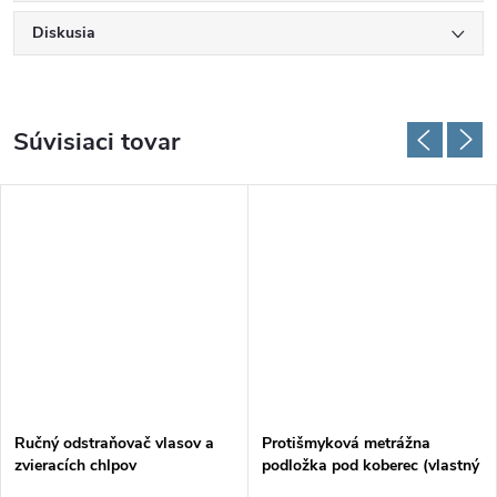
Diskusia
Súvisiaci tovar
Ručný odstraňovač vlasov a
Protišmyková metrážna
zvieracích chlpov
podložka pod koberec (vlastný
rozmer)