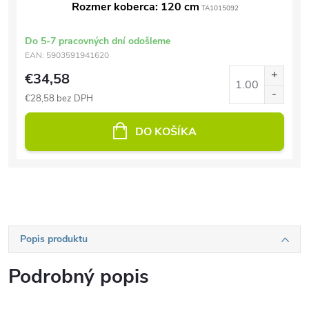
Rozmer koberca: 120 cm
TA1015092
Do 5-7 pracovných dní odošleme
EAN:
5903591941620
€34,58
€28,58 bez DPH
DO KOŠÍKA
Popis produktu
Podrobný popis