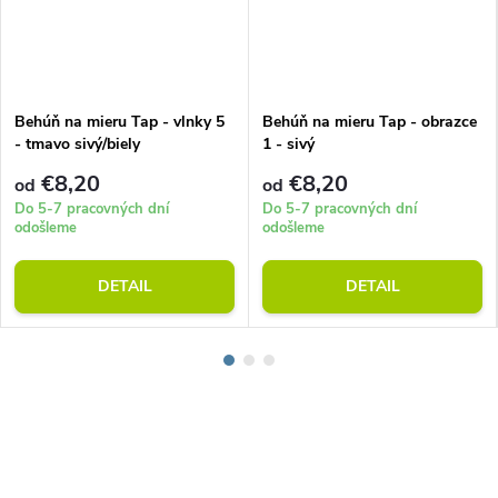
Behúň na mieru Tap - vlnky 5
Behúň na mieru Tap - obrazce
- tmavo sivý/biely
1 - sivý
€8,20
€8,20
od
od
Do 5-7 pracovných dní
Do 5-7 pracovných dní
odošleme
odošleme
DETAIL
DETAIL