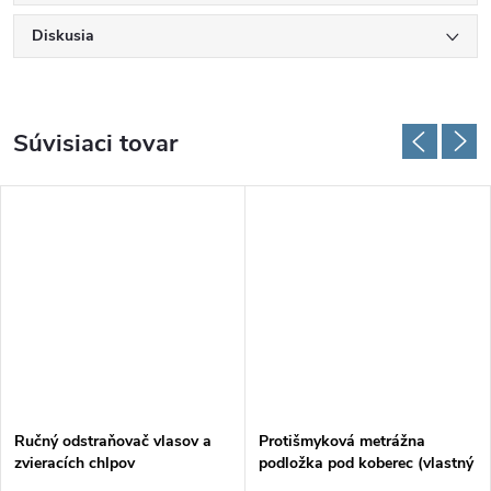
Diskusia
Súvisiaci tovar
Ručný odstraňovač vlasov a
Protišmyková metrážna
zvieracích chlpov
podložka pod koberec (vlastný
rozmer)