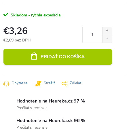
Skladom - rýchla expedícia
€3,26
€2,69 bez DPH
Jednotková
cena:
PRIDAŤ DO KOŠÍKA
Opýtať sa
Strážiť
Zdieľať
Hodnotenie na Heureka.cz 97 %
Prečítať si recenzie
Hodnotenie na Heureka.sk 96 %
Prečítať si recenzie