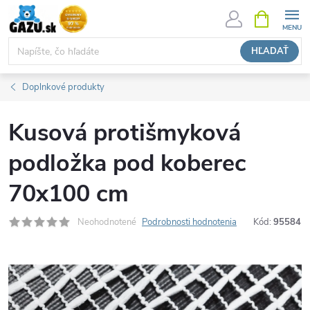
Prejsť
NÁKUPN
KOŠÍK
na
obsah
HĽADAŤ
Doplnkové produkty
Kusová protišmyková
podložka pod koberec
70x100 cm
Neohodnotené
Podrobnosti hodnotenia
Kód:
95584