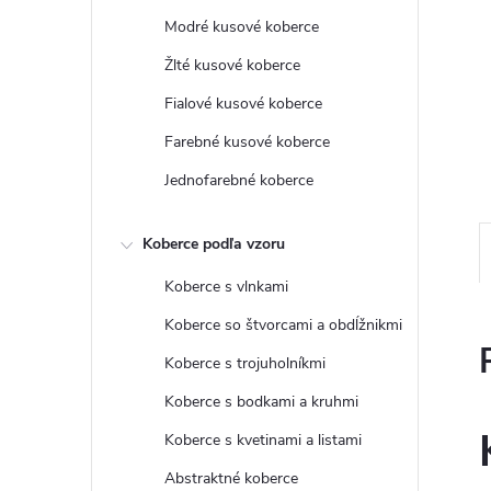
Modré kusové koberce
Žlté kusové koberce
Fialové kusové koberce
Farebné kusové koberce
Jednofarebné koberce
Koberce podľa vzoru
Koberce s vlnkami
Koberce so štvorcami a obdĺžnikmi
Koberce s trojuholníkmi
Koberce s bodkami a kruhmi
Koberce s kvetinami a listami
Abstraktné koberce