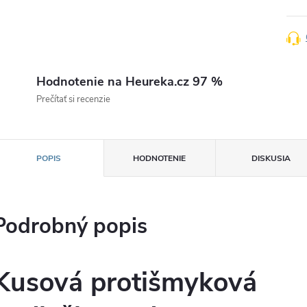
Hodnotenie na Heureka.cz 97 %
Prečítať si recenzie
POPIS
HODNOTENIE
DISKUSIA
Podrobný popis
Kusová protišmyková