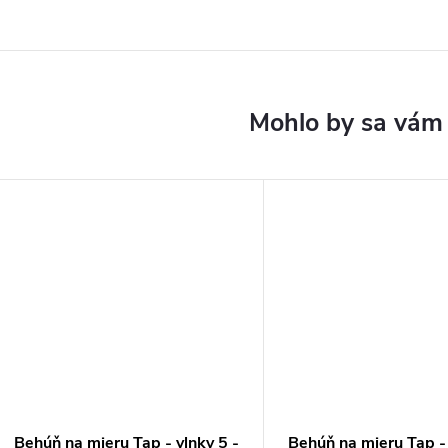
Behúň na mieru Tap - vlnky 5 -
Behúň na mieru Tap -