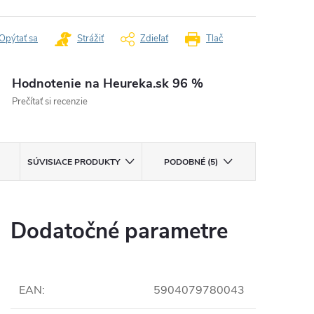
Opýtať sa
Strážiť
Zdieľať
Tlač
Hodnotenie na Heureka.sk 96 %
Prečítať si recenzie
SÚVISIACE PRODUKTY
PODOBNÉ (5)
Dodatočné parametre
EAN
:
5904079780043