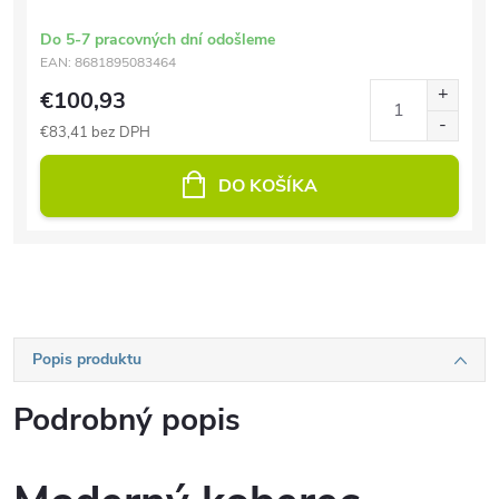
Do 5-7 pracovných dní odošleme
EAN:
8681895083464
€100,93
€83,41 bez DPH
DO KOŠÍKA
Popis produktu
Podrobný popis