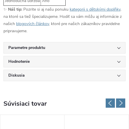
Jednoduchá údržba:
Ano
✨
Náš tip:
Pozrite si aj našu ponuku
kategorii s dětskými doplňky
,
na ktoré sa tiež špecializujeme. Hodiť sa vám môžu aj informácie z
našich
blogových článkov
, ktoré pre našich zákazníkov pravidelne
pripravujeme.
Parametre produktu
Hodnotenie
Diskusia
Súvisiaci tovar