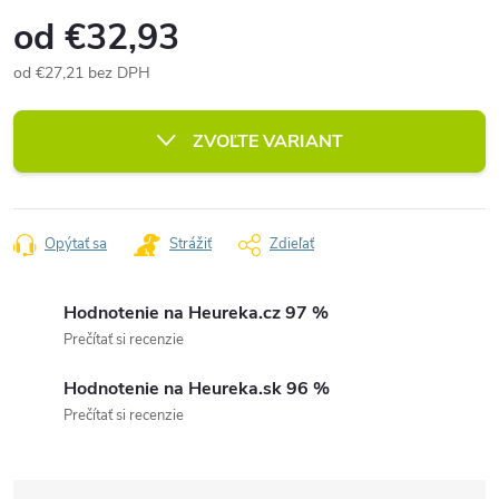
od
€32,93
od
€27,21
bez DPH
Jednotková
cena:
ZVOĽTE VARIANT
Opýtať sa
Strážiť
Zdieľať
Hodnotenie na Heureka.cz 97 %
Prečítať si recenzie
Hodnotenie na Heureka.sk 96 %
Prečítať si recenzie