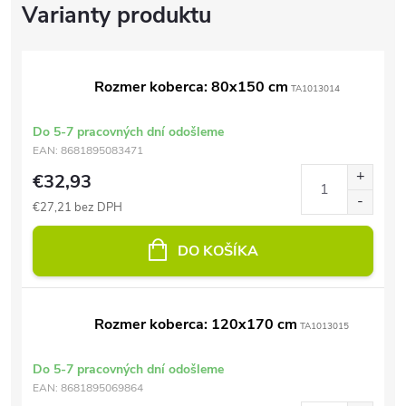
Rozmer koberca: 80x150 cm
TA1013014
Do 5-7 pracovných dní odošleme
EAN:
8681895083471
€32,93
€27,21 bez DPH
DO KOŠÍKA
Rozmer koberca: 120x170 cm
TA1013015
Do 5-7 pracovných dní odošleme
EAN:
8681895069864