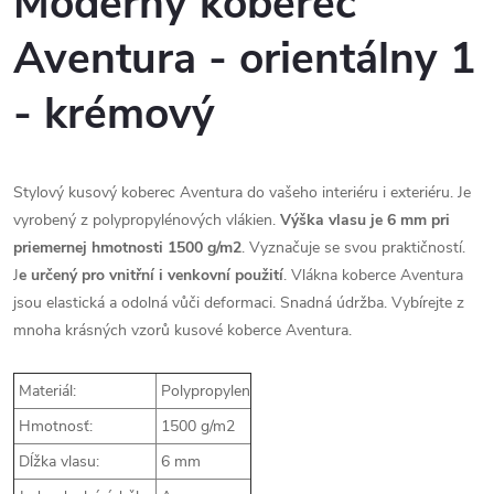
Moderný koberec
Aventura - orientálny 1
- krémový
Stylový kusový koberec Aventura do vašeho interiéru i exteriéru. Je
vyrobený z polypropylénových vlákien.
Výška vlasu je 6 mm pri
priemernej hmotnosti 1500 g/m2
. Vyznačuje se svou praktičností.
J
e určený pro vnitřní i venkovní použití
. Vlákna koberce Aventura
jsou elastická a odolná vůči deformaci. Snadná údržba. Vybírejte z
mnoha krásných vzorů kusové koberce Aventura.
Materiál:
Polypropylen
Hmotnosť:
1500 g/m2
Dĺžka vlasu:
6 mm