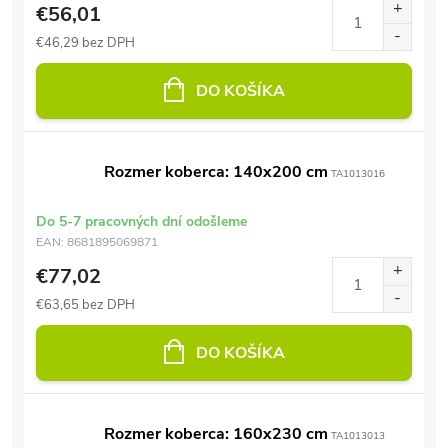
€56,01
€46,29 bez DPH
DO KOŠÍKA
Rozmer koberca: 140x200 cm
TA1013016
Do 5-7 pracovných dní odošleme
EAN:
8681895069871
€77,02
€63,65 bez DPH
DO KOŠÍKA
Rozmer koberca: 160x230 cm
TA1013013