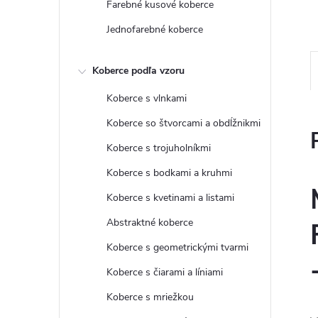
Farebné kusové koberce
Jednofarebné koberce
Koberce podľa vzoru
Koberce s vlnkami
Koberce so štvorcami a obdĺžnikmi
Koberce s trojuholníkmi
Koberce s bodkami a kruhmi
Koberce s kvetinami a listami
Abstraktné koberce
Koberce s geometrickými tvarmi
Koberce s čiarami a líniami
Koberce s mriežkou