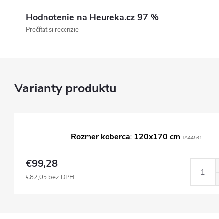
Hodnotenie na Heureka.cz 97 %
Prečítať si recenzie
Rozmer koberca: 120x170 cm
TA44531
€99,28
€82,05 bez DPH