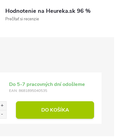
Hodnotenie na Heureka.sk 96 %
Prečítať si recenzie
Do 5-7 pracovných dní odošleme
EAN:
8681895040535
DO KOŠÍKA