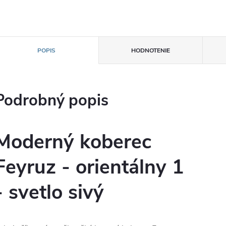
POPIS
HODNOTENIE
Podrobný popis
Moderný koberec
Feyruz - orientálny 1
- svetlo sivý