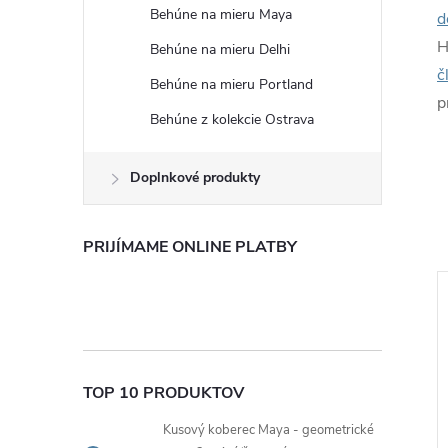
Behúne na mieru Maya
d
H
Behúne na mieru Delhi
č
Behúne na mieru Portland
p
Behúne z kolekcie Ostrava
Doplnkové produkty
PRIJÍMAME ONLINE PLATBY
Tip
TOP 10 PRODUKTOV
Kusový koberec Maya - geometrické