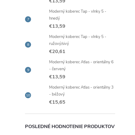
€13,59
Moderný koberec Tap - vlnky 5 -
hnedý
€13,59
Moderný koberec Tap - vlnky 5 -
ružový/sivý
€20,61
Moderný koberec Atlas - orientálny 6
- červený
€13,59
Moderný koberec Atlas - orientálny 3
- béžový
€15,65
POSLEDNÉ HODNOTENIE PRODUKTOV