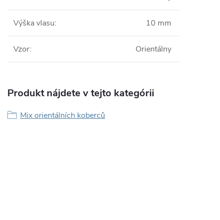
Výška vlasu
:
10 mm
Vzor
:
Orientálny
Produkt nájdete v tejto kategórii
Mix orientálních koberců