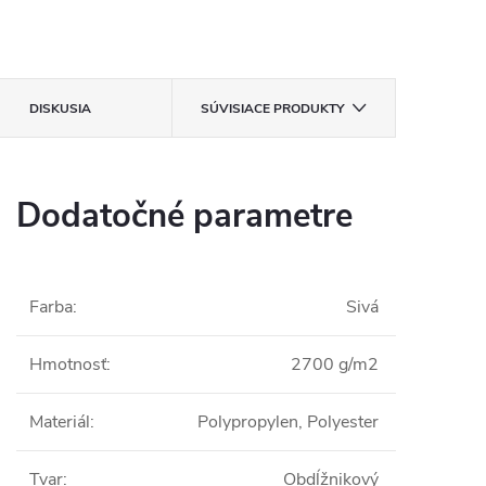
DISKUSIA
SÚVISIACE PRODUKTY
Dodatočné parametre
Farba
:
Sivá
Hmotnosť
:
2700 g/m2
Materiál
:
Polypropylen, Polyester
Tvar
:
Obdĺžnikový