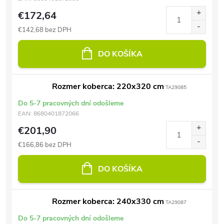
€172,64
€142,68 bez DPH
DO KOŠÍKA
Rozmer koberca: 220x320 cm
TA29085
Do 5-7 pracovných dní odošleme
EAN:
8680401872066
€201,90
€166,86 bez DPH
DO KOŠÍKA
Rozmer koberca: 240x330 cm
TA29087
Do 5-7 pracovných dní odošleme