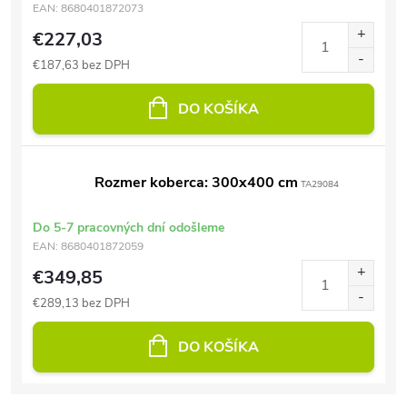
EAN:
8680401872073
€227,03
€187,63 bez DPH
DO KOŠÍKA
Rozmer koberca: 300x400 cm
TA29084
Do 5-7 pracovných dní odošleme
EAN:
8680401872059
€349,85
€289,13 bez DPH
DO KOŠÍKA