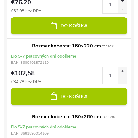
€76,20
€62,98 bez DPH
DO KOŠÍKA
Rozmer koberca: 160x220 cm
TA29091
Do 5-7 pracovných dní odošleme
EAN:
8680401872110
€102,58
€84,78 bez DPH
DO KOŠÍKA
Rozmer koberca: 180x260 cm
TA40796
Do 5-7 pracovných dní odošleme
EAN:
8681895014109