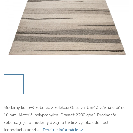
Moderný kusový koberec z kolekcie Ostrava. Umělá vlákna o délce
2
10 mm. Materiál polypropylen. Gramáž 2200
g/m
. Prednosťou
koberca je jeho moderný dizajn a taktiež vysoká odolnosť.
Jednoduchá údržba.
Detailné informácie