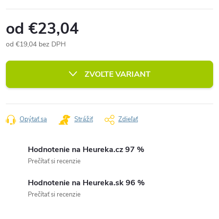
od
€23,04
od
€19,04
bez DPH
Jednotková
cena:
ZVOĽTE VARIANT
Opýtať sa
Strážiť
Zdieľať
Hodnotenie na Heureka.cz 97 %
Prečítať si recenzie
Hodnotenie na Heureka.sk 96 %
Prečítať si recenzie