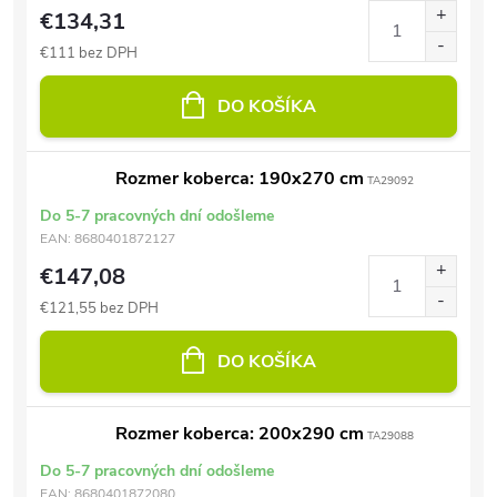
€134,31
€111 bez DPH
DO KOŠÍKA
Rozmer koberca: 190x270 cm
TA29092
Do 5-7 pracovných dní odošleme
EAN:
8680401872127
€147,08
€121,55 bez DPH
DO KOŠÍKA
Rozmer koberca: 200x290 cm
TA29088
Do 5-7 pracovných dní odošleme
EAN:
8680401872080