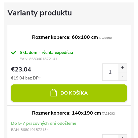
Rozmer koberca: 60x100 cm
TA29950
Skladom - rýchla expedícia
EAN:
8680401872141
€23,04
€19,04 bez DPH
DO KOŠÍKA
Rozmer koberca: 140x190 cm
TA29093
Do 5-7 pracovných dní odošleme
EAN:
8680401872134