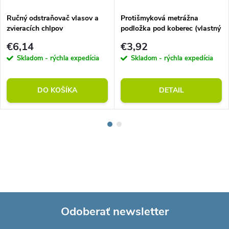
Ručný odstraňovač vlasov a
Protišmyková metrážna
zvieracích chlpov
podložka pod koberec (vlastný
rozmer)
€6,14
€3,92
Skladom - rýchla expedícia
Skladom - rýchla expedícia
DO KOŠÍKA
DETAIL
Odoberať newsletter