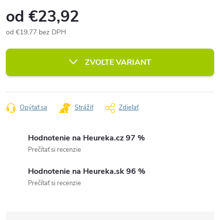
od
€23,92
od
€19,77
bez DPH
Jednotková
cena:
ZVOĽTE VARIANT
Opýtať sa
Strážiť
Zdieľať
Hodnotenie na Heureka.cz 97 %
Prečítať si recenzie
Hodnotenie na Heureka.sk 96 %
Prečítať si recenzie