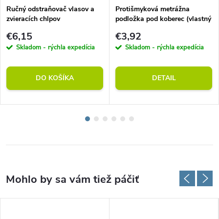
Ručný odstraňovač vlasov a
Protišmyková metrážna
zvieracích chlpov
podložka pod koberec (vlastný
rozmer)
€6,15
€3,92
Skladom - rýchla expedícia
Skladom - rýchla expedícia
DO KOŠÍKA
DETAIL