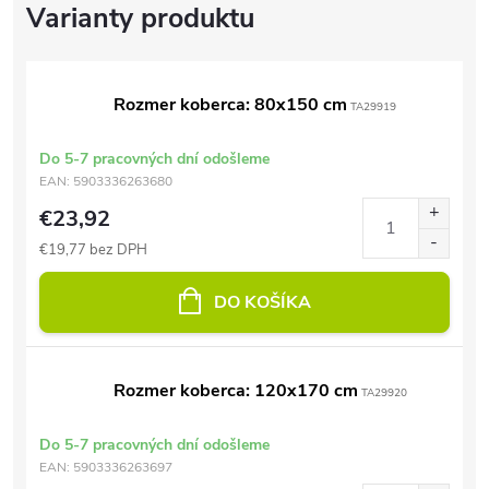
Rozmer koberca: 80x150 cm
TA29919
Do 5-7 pracovných dní odošleme
EAN:
5903336263680
€23,92
€19,77 bez DPH
DO KOŠÍKA
Rozmer koberca: 120x170 cm
TA29920
Do 5-7 pracovných dní odošleme
EAN:
5903336263697