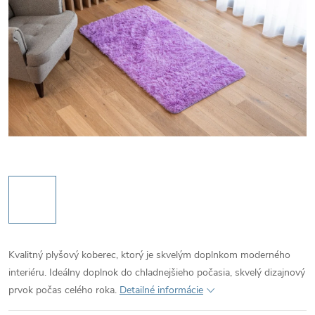
Kvalitný plyšový koberec, ktorý je skvelým doplnkom moderného
interiéru. Ideálny doplnok do chladnejšieho počasia, skvelý dizajnový
prvok počas celého roka.
Detailné informácie