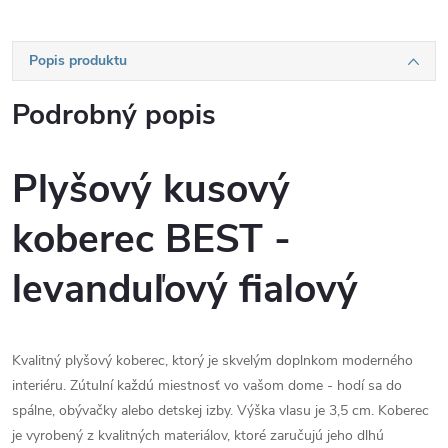
Popis produktu
Podrobný popis
Plyšový kusový
koberec BEST -
levanduľový fialový
Kvalitný plyšový koberec, ktorý je skvelým doplnkom moderného
interiéru. Zútulní každú miestnosť vo vašom dome - hodí sa do
spálne, obývačky alebo detskej izby. Výška vlasu je 3,5 cm. Koberec
je vyrobený z kvalitných materiálov, ktoré zaručujú jeho dlhú