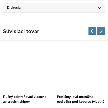
Diskusia
Súvisiaci tovar
Ručný odstraňovač vlasov a
Protišmyková metrážna
zvieracích chlpov
podložka pod koberec (vlastný
rozmer)