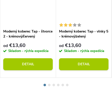
Moderný koberec Tap - štvorce
Moderný koberec Tap - vlnky 5
2 - krémový/červený
- krémový/zelený
€13,60
€13,60
od
od
Skladom - rýchla expedícia
Skladom - rýchla expedícia
DETAIL
DETAIL