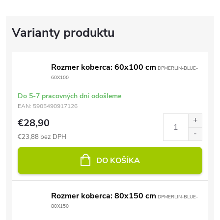
Rozmer koberca: 60x100 cm
DPMERLIN-BLUE-
60X100
Do 5-7 pracovných dní odošleme
EAN:
5905490917126
€28,90
€23,88 bez DPH
DO KOŠÍKA
Rozmer koberca: 80x150 cm
DPMERLIN-BLUE-
80X150