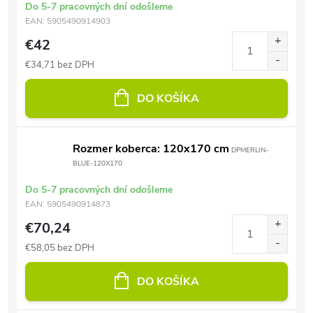
Do 5-7 pracovných dní odošleme
EAN:
5905490914903
€42
€34,71 bez DPH
DO KOŠÍKA
Rozmer koberca: 120x170 cm
DPMERLIN-
BLUE-120X170
Do 5-7 pracovných dní odošleme
EAN:
5905490914873
€70,24
€58,05 bez DPH
DO KOŠÍKA