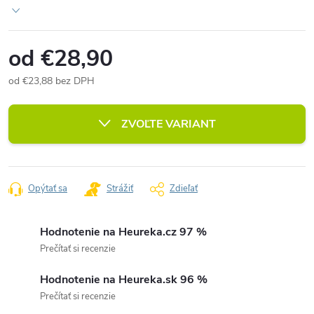
od
€28,90
od
€23,88
bez DPH
Jednotková
cena:
ZVOĽTE VARIANT
Opýtať sa
Strážiť
Zdieľať
Hodnotenie na Heureka.cz 97 %
Prečítať si recenzie
Hodnotenie na Heureka.sk 96 %
Prečítať si recenzie