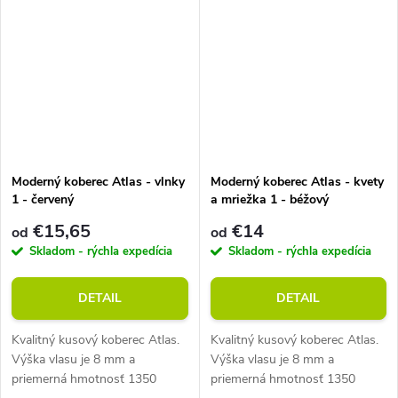
Moderný koberec Atlas - vlnky
Moderný koberec Atlas - kvety
1 - červený
a mriežka 1 - béžový
€15,65
€14
od
od
Skladom - rýchla expedícia
Skladom - rýchla expedícia
DETAIL
DETAIL
Kvalitný kusový koberec Atlas.
Kvalitný kusový koberec Atlas.
Výška vlasu je 8 mm a
Výška vlasu je 8 mm a
priemerná hmotnosť 1350
priemerná hmotnosť 1350