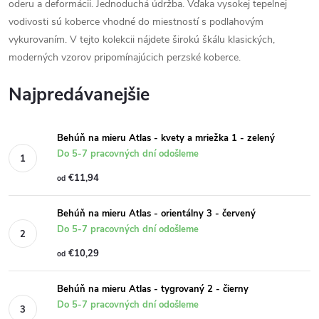
oderu a deformácii. Jednoduchá údržba. Vďaka vysokej tepelnej
vodivosti sú koberce vhodné do miestností s podlahovým
vykurovaním. V tejto kolekcii nájdete širokú škálu klasických,
moderných vzorov pripomínajúcich perzské koberce.
Najpredávanejšie
Behúň na mieru Atlas - kvety a mriežka 1 - zelený
Do 5-7 pracovných dní odošleme
€11,94
od
Behúň na mieru Atlas - orientálny 3 - červený
Do 5-7 pracovných dní odošleme
€10,29
od
Behúň na mieru Atlas - tygrovaný 2 - čierny
Do 5-7 pracovných dní odošleme