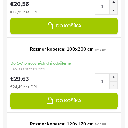
€20,56
€16,99 bez DPH
DO KOŠÍKA
Rozmer koberca: 100x200 cm
TA41194
Do 5-7 pracovných dní odošleme
EAN:
8681895017292
€29,63
€24,49 bez DPH
DO KOŠÍKA
Rozmer koberca: 120x170 cm
TA20183