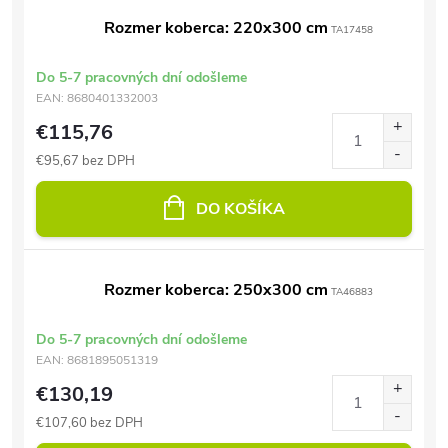
Rozmer koberca: 220x300 cm
TA17458
Do 5-7 pracovných dní odošleme
EAN:
8680401332003
€115,76
€95,67 bez DPH
DO KOŠÍKA
Rozmer koberca: 250x300 cm
TA46883
Do 5-7 pracovných dní odošleme
EAN:
8681895051319
€130,19
€107,60 bez DPH