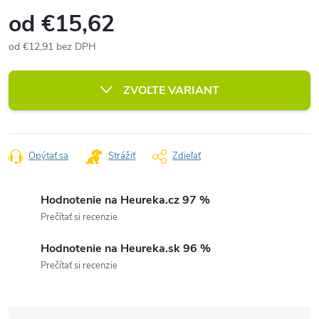
od
€15,62
od
€12,91
bez DPH
Jednotková
cena:
ZVOĽTE VARIANT
Opýtať sa
Strážiť
Zdieľať
Hodnotenie na Heureka.cz 97 %
Prečítať si recenzie
Hodnotenie na Heureka.sk 96 %
Prečítať si recenzie