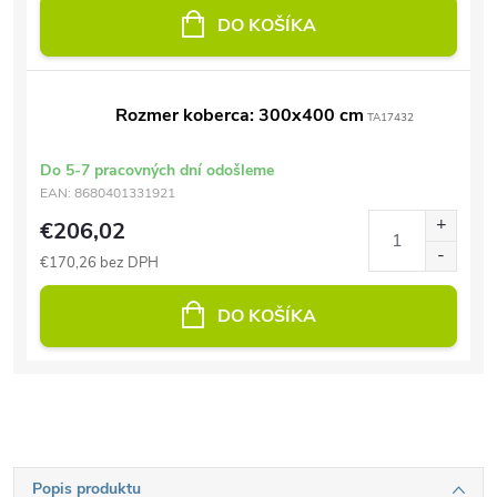
DO KOŠÍKA
Rozmer koberca: 300x400 cm
TA17432
Do 5-7 pracovných dní odošleme
EAN:
8680401331921
€206,02
€170,26 bez DPH
DO KOŠÍKA
Popis produktu