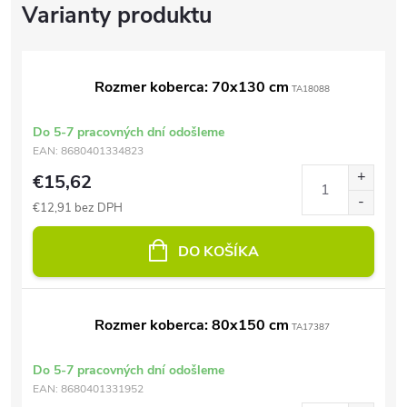
Rozmer koberca: 70x130 cm
TA18088
Do 5-7 pracovných dní odošleme
EAN:
8680401334823
€15,62
€12,91 bez DPH
DO KOŠÍKA
Rozmer koberca: 80x150 cm
TA17387
Do 5-7 pracovných dní odošleme
EAN:
8680401331952