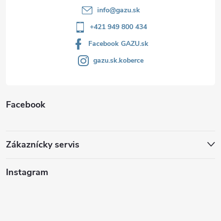
info
@
gazu.sk
+421 949 800 434
Facebook GAZU.sk
gazu.sk.koberce
Facebook
Zákaznícky servis
Instagram