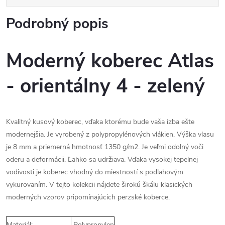
Podrobný popis
Moderný koberec Atlas
- orientálny 4 - zelený
Kvalitný kusový koberec, vďaka ktorému bude vaša izba ešte
modernejšia. Je vyrobený z polypropylénových vlákien. Výška vlasu
je 8 mm a priemerná hmotnosť 1350 g/m2. Je veľmi odolný voči
oderu a deformácii. Ľahko sa udržiava. Vďaka vysokej tepelnej
vodivosti je koberec vhodný do miestností s podlahovým
vykurovaním. V tejto kolekcii nájdete širokú škálu klasických
moderných vzorov pripomínajúcich perzské koberce.
Materiál:
Polypropylen