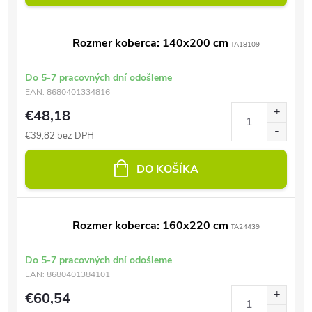
Rozmer koberca: 140x200 cm
TA18109
Do 5-7 pracovných dní odošleme
EAN:
8680401334816
€48,18
€39,82 bez DPH
DO KOŠÍKA
Rozmer koberca: 160x220 cm
TA24439
Do 5-7 pracovných dní odošleme
EAN:
8680401384101
€60,54