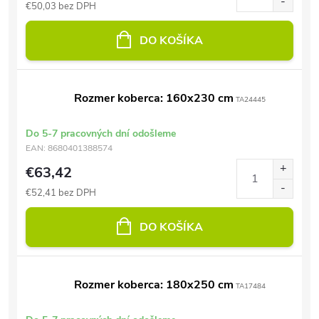
€50,03 bez DPH
DO KOŠÍKA
Rozmer koberca: 160x230 cm
TA24445
Do 5-7 pracovných dní odošleme
EAN:
8680401388574
€63,42
€52,41 bez DPH
DO KOŠÍKA
Rozmer koberca: 180x250 cm
TA17484