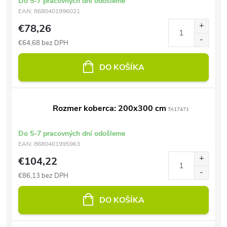
Do 5-7 pracovných dní odošleme
EAN:
8680401996021
€78,26
€64,68 bez DPH
DO KOŠÍKA
Rozmer koberca: 200x300 cm
TA17471
Do 5-7 pracovných dní odošleme
EAN:
8680401995963
€104,22
€86,13 bez DPH
DO KOŠÍKA