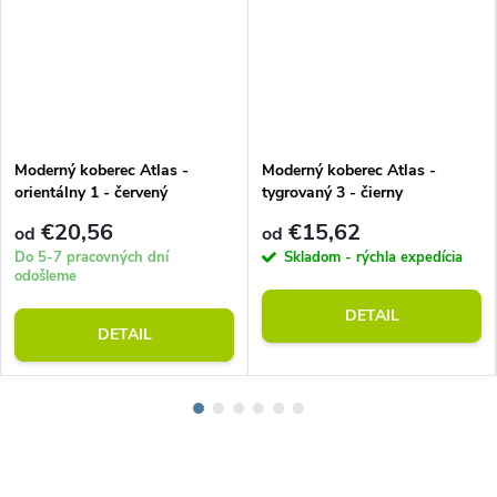
Moderný koberec Atlas -
Moderný koberec Atlas -
orientálny 1 - červený
tygrovaný 3 - čierny
€20,56
€15,62
od
od
Do 5-7 pracovných dní
Skladom - rýchla expedícia
odošleme
DETAIL
DETAIL