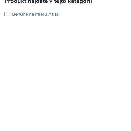
Produkt nájdete v tejto kategórii
Behúne na mieru Atlas