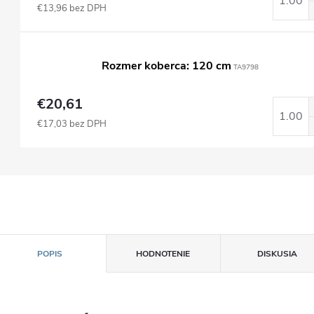
€13,96 bez DPH
Rozmer koberca: 120 cm
TA9798
€20,61
€17,03 bez DPH
POPIS
HODNOTENIE
DISKUSIA