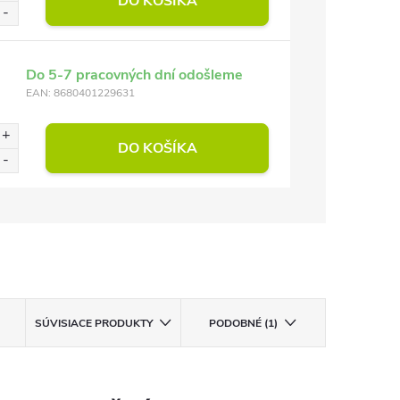
DO KOŠÍKA
Do 5-7 pracovných dní odošleme
EAN:
8680401229631
DO KOŠÍKA
SÚVISIACE PRODUKTY
PODOBNÉ (1)