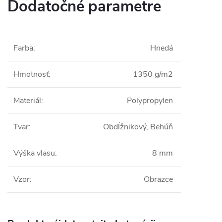
Dodatočné parametre
Farba
:
Hnedá
Hmotnosť
:
1350 g/m2
Materiál
:
Polypropylen
Tvar
:
Obdĺžnikový, Behúň
Výška vlasu
:
8 mm
Vzor
:
Obrazce