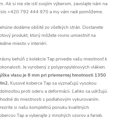
m. Ak si nie ste istí svojím výberom, zavolajte nám na
íslo +420 792 444 970 a my vám radi pomôžeme.
ehúne dodáme obšité zo všetkých strán. Dostanete
otový produkt, ktorý môžete rovno umiestniť na
deálne miesto v interiéri.
rásny behúň z kolekcie Tap privedie vašu miestnosť k
okonalosti. Je vyrobený z polypropylénových vlákien.
ýška vlasu je 8 mm pri priemernej hmotnosti 1350
/m2.
Kusové koberce Tap sa vyznačujú vysokou
dolnosťou proti oderu a deformácii. Ľahko sa udržujú.
hodné do miestnosti s podlahovým vykurovaním.
rezrite si našu kompletnú ponuku kvalitných
obercov Tap a vyberajte z mnohých vzorov a farieb.