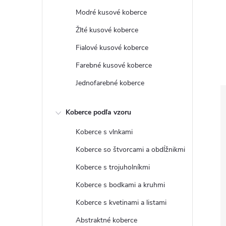
Modré kusové koberce
Žlté kusové koberce
Fialové kusové koberce
Farebné kusové koberce
Jednofarebné koberce
Koberce podľa vzoru
Koberce s vlnkami
Koberce so štvorcami a obdĺžnikmi
Koberce s trojuholníkmi
Koberce s bodkami a kruhmi
Koberce s kvetinami a listami
Abstraktné koberce