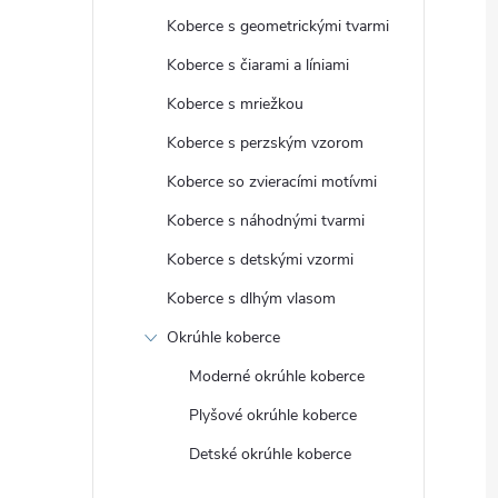
Koberce s geometrickými tvarmi
Koberce s čiarami a líniami
Koberce s mriežkou
Koberce s perzským vzorom
Koberce so zvieracími motívmi
Koberce s náhodnými tvarmi
Koberce s detskými vzormi
Koberce s dlhým vlasom
Okrúhle koberce
Moderné okrúhle koberce
Plyšové okrúhle koberce
Detské okrúhle koberce