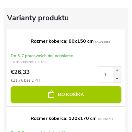
Rozmer koberca: 80x150 cm
TA1018656
Do 5-7 pracovných dní odošleme
EAN:
5905285129185
€26,33
€21,76 bez DPH
DO KOŠÍKA
Rozmer koberca: 120x170 cm
TA1018711