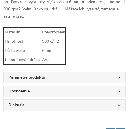
protišmykové výstupky. Výška vlasu 6 mm pri priemernej hmotnosti
900 g/m2. Veľmi ľahko sa udržujú. Môžete ich vysávať, zametať aj
šetrne prať.
Materiál:
Polypropylen
Hmotnosť:
900 g/m2
Dĺžka vlasu:
6 mm
Jednoduchá údržba:
Ano
Parametre produktu
Hodnotenie
Diskusia