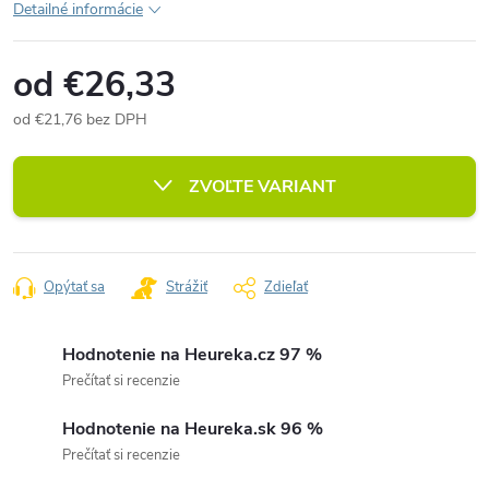
Detailné informácie
od
€26,33
od
€21,76
bez DPH
Jednotková
cena:
ZVOĽTE VARIANT
Opýtať sa
Strážiť
Zdieľať
Hodnotenie na Heureka.cz 97 %
Prečítať si recenzie
Hodnotenie na Heureka.sk 96 %
Prečítať si recenzie