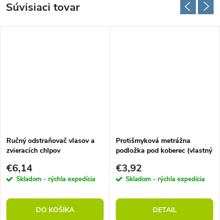
Súvisiaci tovar
Ručný odstraňovač vlasov a
Protišmyková metrážna
zvieracích chlpov
podložka pod koberec (vlastný
rozmer)
€6,14
€3,92
Skladom - rýchla expedícia
Skladom - rýchla expedícia
DO KOŠÍKA
DETAIL