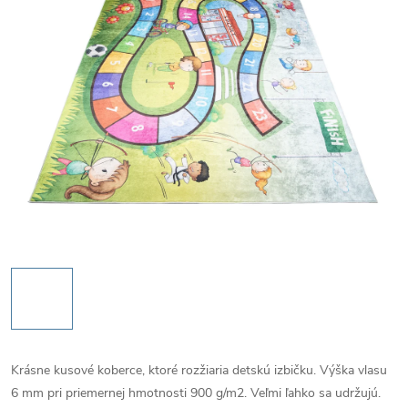
Krásne kusové koberce, ktoré rozžiaria detskú izbičku. Výška vlasu
6 mm pri priemernej hmotnosti 900 g/m2. Veľmi ľahko sa udržujú.