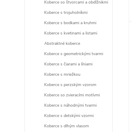
Koberce so štvorcami a obdĺžnikmi
Koberce s trojuholníkmi
Koberce s bodkami a kruhmi
Koberce s kvetinami a listami
Abstraktné koberce
Koberce s geometrickými tvarmi
Koberce s čiarami a líniami
Koberce s mriežkou
Koberce s perzským vzorom
Koberce so zvieracími motívmi
Koberce s náhodnými tvarmi
Koberce s detskými vzormi
Koberce s dlhým vlasom