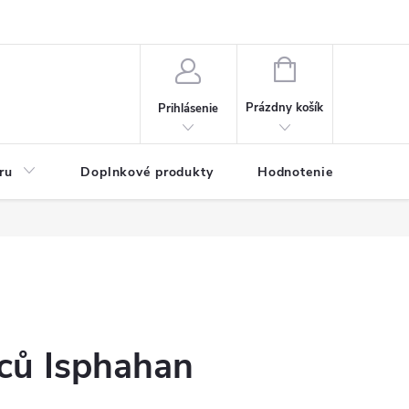
NÁKUPNÝ
KOŠÍK
Prázdny košík
Prihlásenie
ru
Doplnkové produkty
Hodnotenie obchodu
ců Isphahan