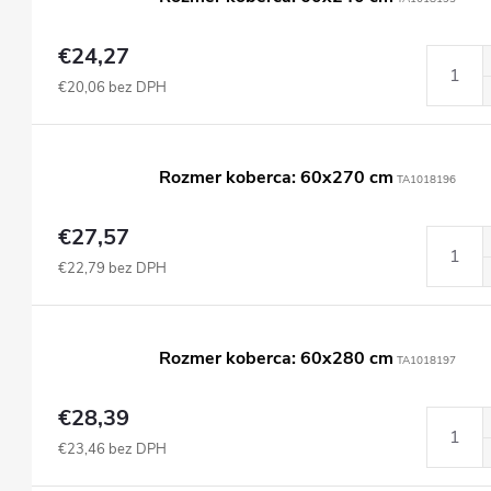
€24,27
€20,06 bez DPH
Rozmer koberca: 60x270 cm
TA1018196
€27,57
€22,79 bez DPH
Rozmer koberca: 60x280 cm
TA1018197
€28,39
€23,46 bez DPH