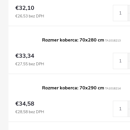
€32,10
€26,53 bez DPH
Rozmer koberca: 70x280 cm
TA1018213
€33,34
€27,55 bez DPH
Rozmer koberca: 70x290 cm
TA1018214
€34,58
€28,58 bez DPH