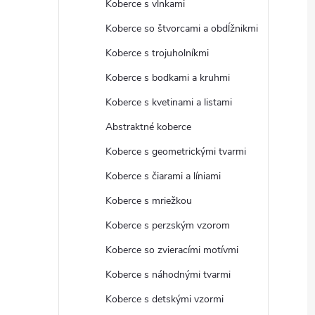
Koberce s vlnkami
Koberce so štvorcami a obdĺžnikmi
Koberce s trojuholníkmi
Koberce s bodkami a kruhmi
Koberce s kvetinami a listami
Abstraktné koberce
Koberce s geometrickými tvarmi
Koberce s čiarami a líniami
Koberce s mriežkou
Koberce s perzským vzorom
Koberce so zvieracími motívmi
Koberce s náhodnými tvarmi
Koberce s detskými vzormi