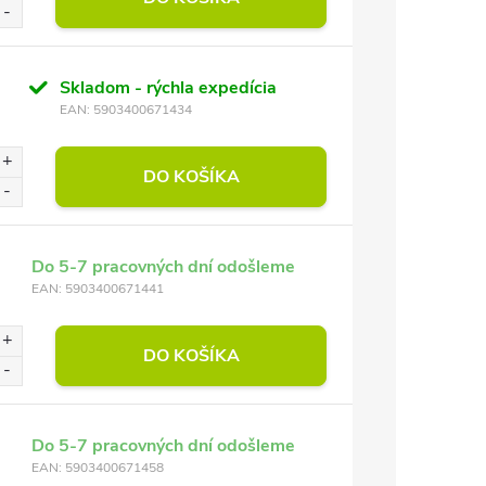
Skladom - rýchla expedícia
EAN:
5903400671434
DO KOŠÍKA
Do 5-7 pracovných dní odošleme
EAN:
5903400671441
DO KOŠÍKA
Do 5-7 pracovných dní odošleme
EAN:
5903400671458