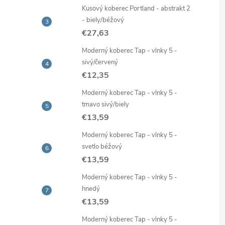
Kusový koberec Portland - abstrakt 2
- biely/béžový
€27,63
Moderný koberec Tap - vlnky 5 -
sivý/červený
€12,35
Moderný koberec Tap - vlnky 5 -
tmavo sivý/biely
€13,59
Moderný koberec Tap - vlnky 5 -
svetlo béžový
€13,59
Moderný koberec Tap - vlnky 5 -
hnedý
€13,59
Moderný koberec Tap - vlnky 5 -