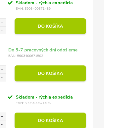
Skladom - rýchla expedícia
EAN:
5903400671489
DO KOŠÍKA
Do 5-7 pracovných dní odošleme
EAN:
5903400671502
DO KOŠÍKA
Skladom - rýchla expedícia
EAN:
5903400671496
DO KOŠÍKA