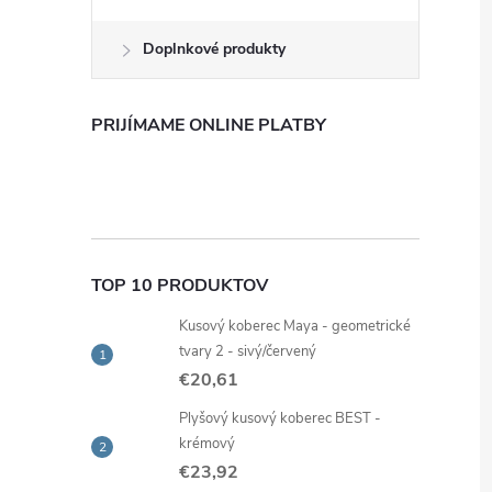
Doplnkové produkty
PRIJÍMAME ONLINE PLATBY
TOP 10 PRODUKTOV
Kusový koberec Maya - geometrické
tvary 2 - sivý/červený
€20,61
Plyšový kusový koberec BEST -
krémový
€23,92