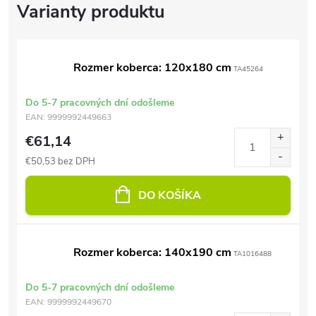
Rozmer koberca: 120x180 cm
TA45264
Do 5-7 pracovných dní odošleme
EAN:
9999992449663
€61,14
€50,53 bez DPH
DO KOŠÍKA
Rozmer koberca: 140x190 cm
TA1016488
Do 5-7 pracovných dní odošleme
EAN:
9999992449670