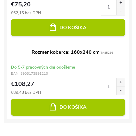
€75,20
€62,15 bez DPH
DO KOŠÍKA
Rozmer koberca: 160x240 cm
TA45266
Do 5-7 pracovných dní odošleme
EAN:
5903173991210
€108,27
€89,48 bez DPH
DO KOŠÍKA