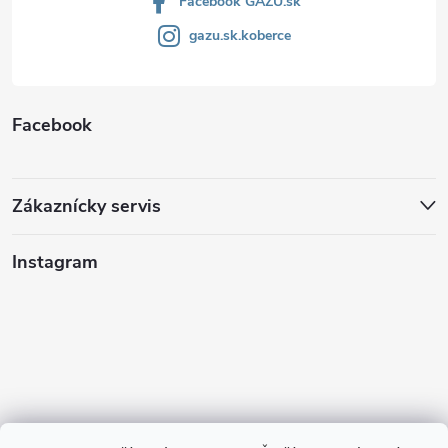
Facebook GAZU.sk
gazu.sk.koberce
Facebook
Zákaznícky servis
Instagram