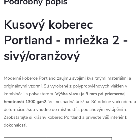
Podrobný popis
Kusový koberec
Portland - mriežka 2 -
sivý/oranžový
Moderné koberce Portland zaujmú svojimi kvalitnými materiálmi a
originálnymi vzormi. Sú vyrobené z polypropylénových vlákien v
kombinácii s polyesterom.
Výška vlasu je 9 mm pri priemernej
hmotnosti 1300 g/m2.
Velmi snadná údržba. Sú odolné voči oderu a
deformácii. Jsou vhodné do místností s podlahovým vytápěním.
Zaobstarajte si krásny koberec Portland a priveďte váš interiér k
dokonalosti.