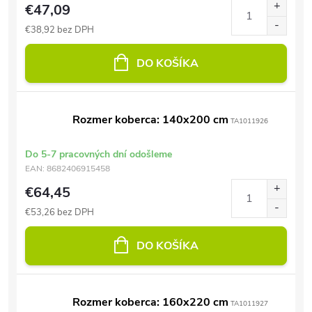
€47,09
€38,92 bez DPH
DO KOŠÍKA
Rozmer koberca: 140x200 cm
TA1011926
Do 5-7 pracovných dní odošleme
EAN:
8682406915458
€64,45
€53,26 bez DPH
DO KOŠÍKA
Rozmer koberca: 160x220 cm
TA1011927