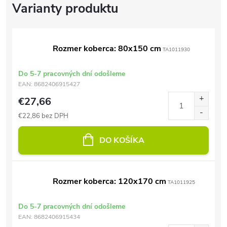
Rozmer koberca: 80x150 cm
TA1011930
Do 5-7 pracovných dní odošleme
EAN:
8682406915427
€27,66
€22,86 bez DPH
DO KOŠÍKA
Rozmer koberca: 120x170 cm
TA1011925
Do 5-7 pracovných dní odošleme
EAN:
8682406915434