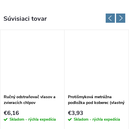
Súvisiaci tovar
Ručný odstraňovač vlasov a
Protišmyková metrážna
zvieracích chlpov
podložka pod koberec (vlastný
rozmer)
€6,16
€3,93
Skladom - rýchla expedícia
Skladom - rýchla expedícia