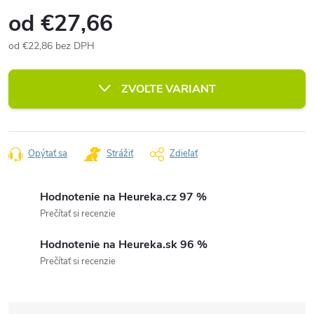
od
€27,66
od
€22,86
bez DPH
Jednotková
cena:
ZVOĽTE VARIANT
Opýtať sa
Strážiť
Zdieľať
Hodnotenie na Heureka.cz 97 %
Prečítať si recenzie
Hodnotenie na Heureka.sk 96 %
Prečítať si recenzie