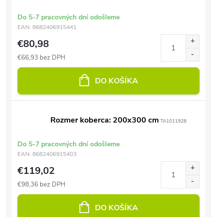
Do 5-7 pracovných dní odošleme
EAN:
8682406915441
€80,98
€66,93 bez DPH
DO KOŠÍKA
Rozmer koberca: 200x300 cm
TA1011928
Do 5-7 pracovných dní odošleme
EAN:
8682406915403
€119,02
€98,36 bez DPH
DO KOŠÍKA