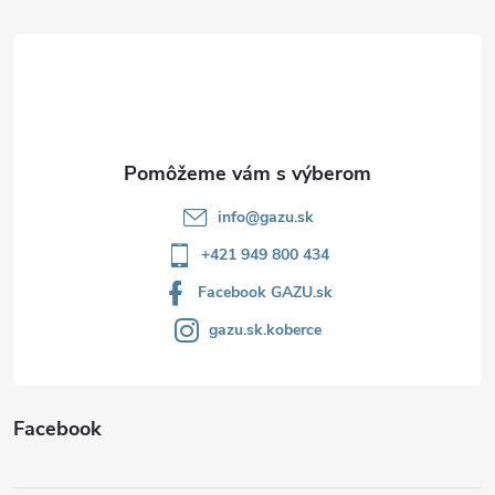
ä
t
i
e
info
@
gazu.sk
+421 949 800 434
Facebook GAZU.sk
gazu.sk.koberce
Facebook