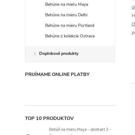
Behúne na mieru Maya
d
Behúne na mieru Delhi
H
č
Behúne na mieru Portland
p
Behúne z kolekcie Ostrava
Doplnkové produkty
PRIJÍMAME ONLINE PLATBY
Tip
TOP 10 PRODUKTOV
Behúň na mieru Maya - abstrakt 3 -