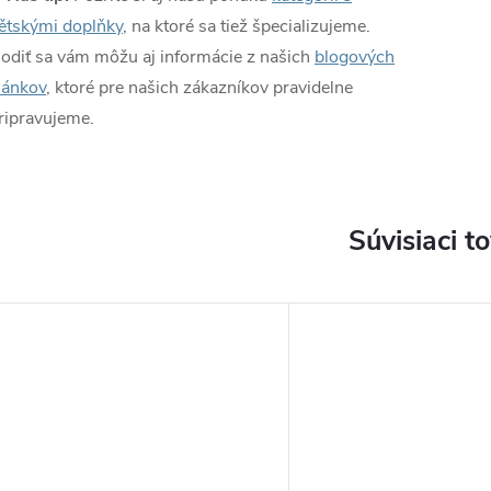
ětskými doplňky
, na ktoré sa tiež špecializujeme.
odiť sa vám môžu aj informácie z našich
blogových
lánkov
, ktoré pre našich zákazníkov pravidelne
ripravujeme.
Súvisiaci t