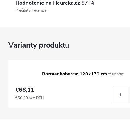
Hodnotenie na Heureka.cz 97 %
Prečítať si recenzie
Rozmer koberca: 120x170 cm
TA1021657
€68,11
€56,29 bez DPH