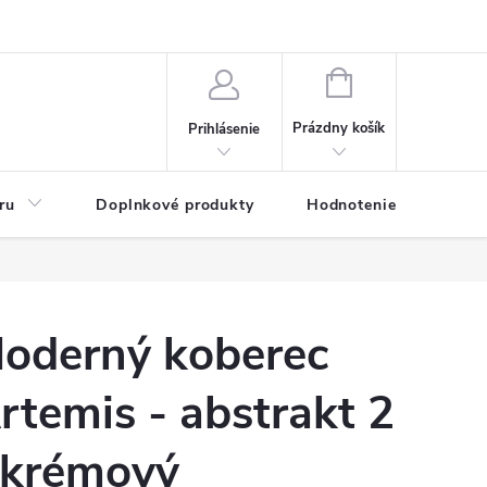
NÁKUPNÝ
KOŠÍK
Prázdny košík
Prihlásenie
ru
Doplnkové produkty
Hodnotenie obchodu
oderný koberec
rtemis - abstrakt 2
 krémový