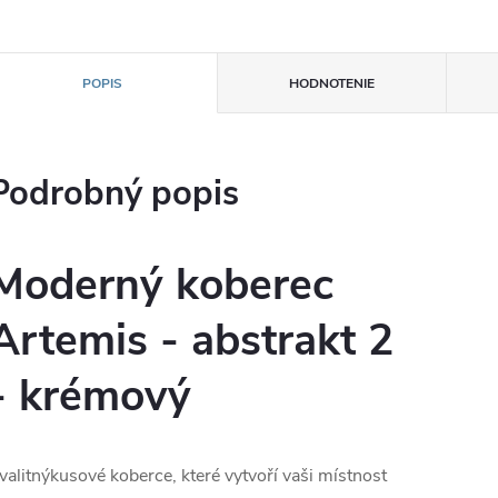
POPIS
HODNOTENIE
Podrobný popis
Moderný koberec
Artemis - abstrakt 2
- krémový
valitnýkusové koberce, které vytvoří vaši místnost