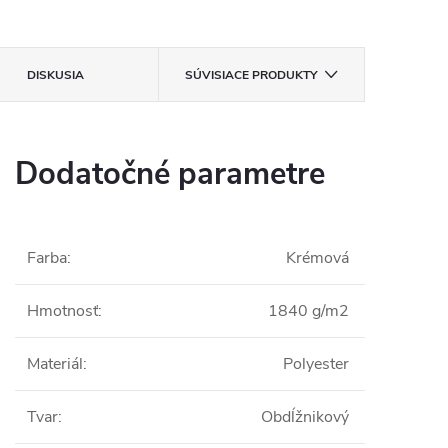
DISKUSIA
SÚVISIACE PRODUKTY
Dodatočné parametre
Farba
:
Krémová
Hmotnosť
:
1840 g/m2
Materiál
:
Polyester
Tvar
:
Obdĺžnikový