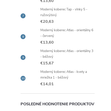
€13,60
Moderný koberec Tap - vlnky 5 -
ružový/sivý
€20,63
Moderný koberec Atlas - orientálny 6
- červený
€13,60
Moderný koberec Atlas - orientálny 3
- béžový
€15,67
Moderný koberec Atlas - kvety a
mriežka 1 - béžový
€14,01
POSLEDNÉ HODNOTENIE PRODUKTOV