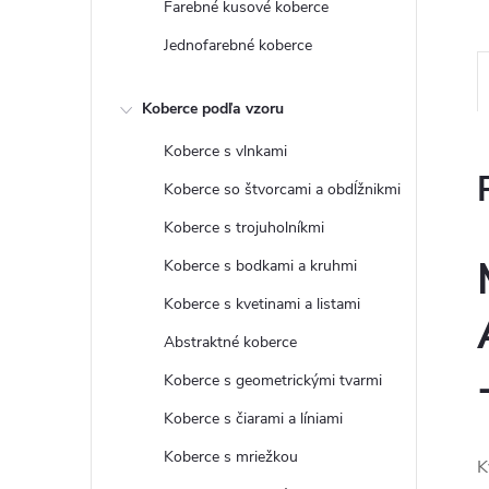
Farebné kusové koberce
Jednofarebné koberce
Koberce podľa vzoru
Koberce s vlnkami
Koberce so štvorcami a obdĺžnikmi
Koberce s trojuholníkmi
Koberce s bodkami a kruhmi
Koberce s kvetinami a listami
Abstraktné koberce
Koberce s geometrickými tvarmi
Koberce s čiarami a líniami
Koberce s mriežkou
K