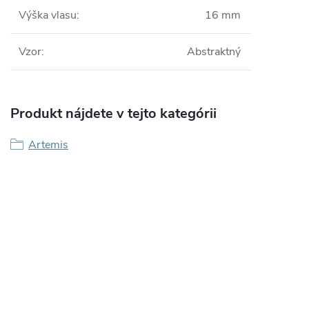
Výška vlasu
:
16 mm
Vzor
:
Abstraktný
Produkt nájdete v tejto kategórii
Artemis