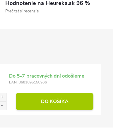
Hodnotenie na Heureka.sk 96 %
Prečítať si recenzie
Do 5-7 pracovných dní odošleme
EAN:
8681895150906
DO KOŠÍKA