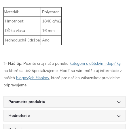
Materiál:
Polyester
Hmotnosť:
1840 g/m2
Dĺžka vlasu:
16 mm
Jednoduchá údržba:
Ano
✨
Náš tip:
Pozrite si aj našu ponuku
kategorii s dětskými doplňky
,
na ktoré sa tiež špecializujeme. Hodiť sa vám môžu aj informácie z
našich
blogových článkov
, ktoré pre našich zákazníkov pravidelne
pripravujeme.
Parametre produktu
Hodnotenie