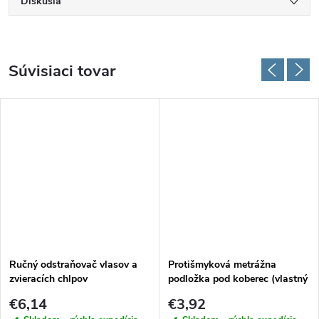
Diskusia
Súvisiaci tovar
Ručný odstraňovač vlasov a
Protišmyková metrážna
zvieracích chlpov
podložka pod koberec (vlastný
rozmer)
€6,14
€3,92