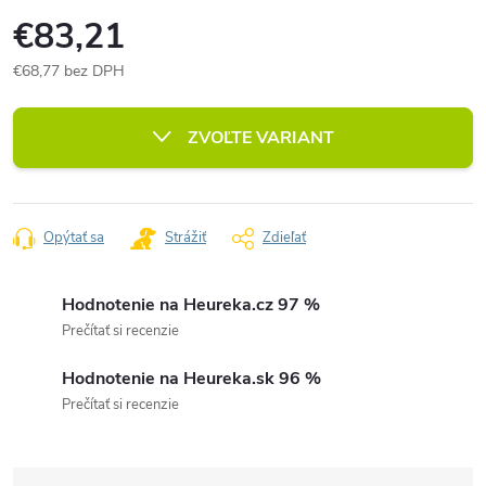
€83,21
€68,77 bez DPH
Jednotková
cena:
ZVOĽTE VARIANT
Opýtať sa
Strážiť
Zdieľať
Hodnotenie na Heureka.cz 97 %
Prečítať si recenzie
Hodnotenie na Heureka.sk 96 %
Prečítať si recenzie