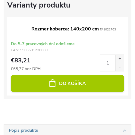
Rozmer koberca: 140x200 cm
TA1021763
Do 5-7 pracovných dní odošleme
EAN:
5903591230069
€83,21
€68,77 bez DPH
DO KOŠÍKA
Popis produktu