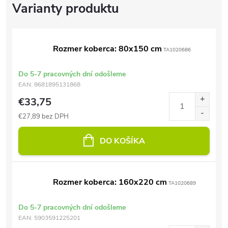
Rozmer koberca: 80x150 cm
TA1020686
Do 5-7 pracovných dní odošleme
EAN:
8681895131868
€33,75
€27,89 bez DPH
DO KOŠÍKA
Rozmer koberca: 160x220 cm
TA1020689
Do 5-7 pracovných dní odošleme
EAN:
5903591225201