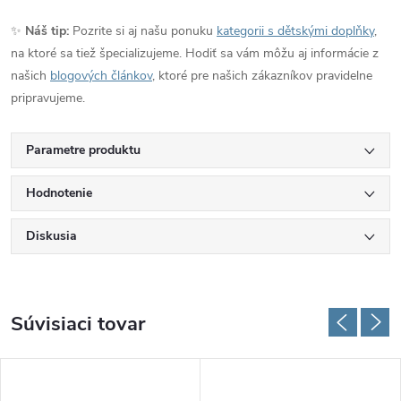
✨
Náš tip:
Pozrite si aj našu ponuku
kategorii s dětskými doplňky
,
na ktoré sa tiež špecializujeme. Hodiť sa vám môžu aj informácie z
našich
blogových článkov
, ktoré pre našich zákazníkov pravidelne
pripravujeme.
Parametre produktu
Hodnotenie
Diskusia
Súvisiaci tovar