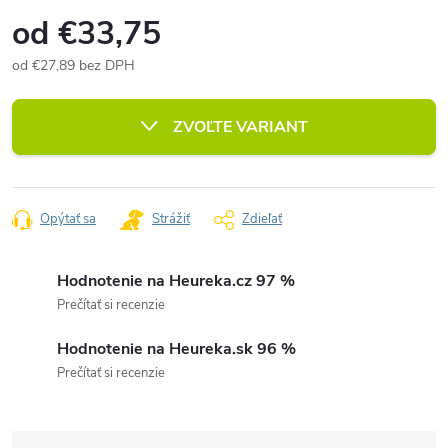
od
€33,75
od
€27,89
bez DPH
Jednotková
cena:
ZVOĽTE VARIANT
Opýtať sa
Strážiť
Zdieľať
Hodnotenie na Heureka.cz 97 %
Prečítať si recenzie
Hodnotenie na Heureka.sk 96 %
Prečítať si recenzie