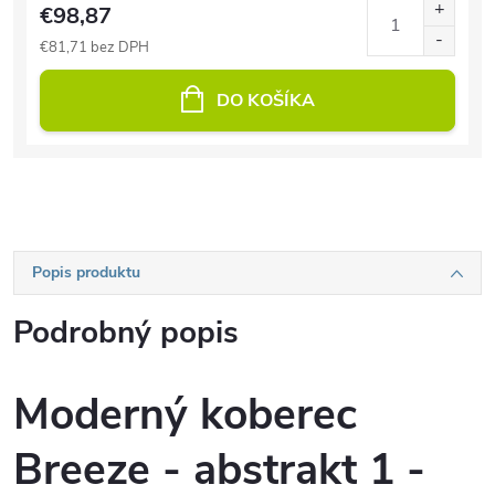
€98,87
€81,71 bez DPH
DO KOŠÍKA
Popis produktu
Podrobný popis
Moderný koberec
Breeze - abstrakt 1 -