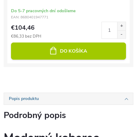
Do 5-7 pracovných dní odošleme
EAN:
8680401947771
€104,46
€86,33 bez DPH
DO KOŠÍKA
Popis produktu
Podrobný popis