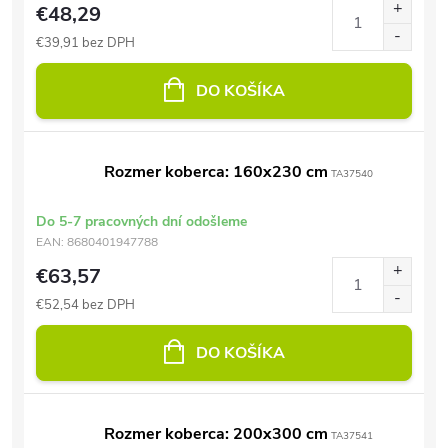
€48,29
€39,91 bez DPH
DO KOŠÍKA
Rozmer koberca: 160x230 cm
TA37540
Do 5-7 pracovných dní odošleme
EAN:
8680401947788
€63,57
€52,54 bez DPH
DO KOŠÍKA
Rozmer koberca: 200x300 cm
TA37541