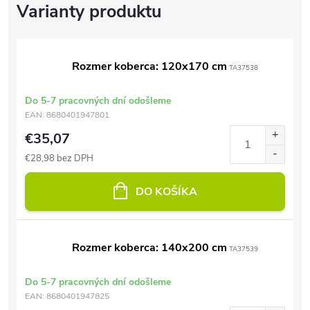
Rozmer koberca: 120x170 cm
TA37538
Do 5-7 pracovných dní odošleme
EAN:
8680401947801
€35,07
€28,98 bez DPH
DO KOŠÍKA
Rozmer koberca: 140x200 cm
TA37539
Do 5-7 pracovných dní odošleme
EAN:
8680401947825