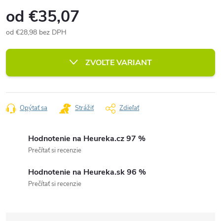
od
€35,07
od
€28,98
bez DPH
Jednotková
cena:
ZVOĽTE VARIANT
Opýtať sa
Strážiť
Zdieľať
Hodnotenie na Heureka.cz 97 %
Prečítať si recenzie
Hodnotenie na Heureka.sk 96 %
Prečítať si recenzie