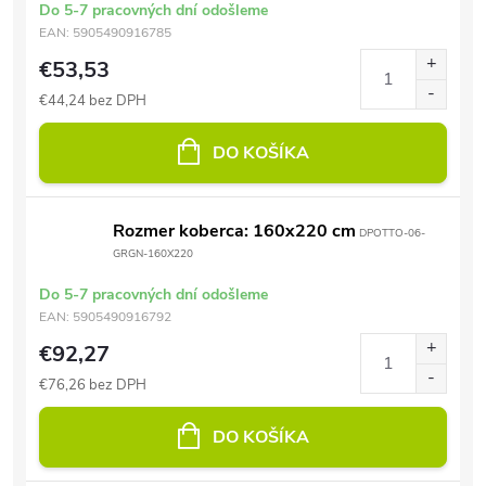
Do 5-7 pracovných dní odošleme
EAN:
5905490916785
€53,53
€44,24 bez DPH
DO KOŠÍKA
Rozmer koberca: 160x220 cm
DPOTTO-06-
GRGN-160X220
Do 5-7 pracovných dní odošleme
EAN:
5905490916792
€92,27
€76,26 bez DPH
DO KOŠÍKA