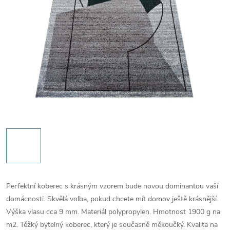
Perfektní koberec s krásným vzorem bude novou dominantou vaší
domácnosti. Skvělá volba, pokud chcete mít domov ještě krásnější.
Výška vlasu cca 9 mm. Materiál polypropylen. Hmotnost 1900 g na
m2. Těžký bytelný koberec, který je současně měkoučký. Kvalita na