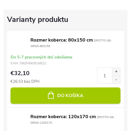
Rozmer koberca: 80x150 cm
DPOTTO-06-
GRGN-80X150
Do 5-7 pracovných dní odošleme
EAN:
5905490916822
€32,10
€26,53 bez DPH
DO KOŠÍKA
Rozmer koberca: 120x170 cm
DPOTTO-06-
GRGN-120X170