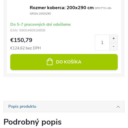
Rozmer koberca: 200x290 cm
DPOTTO-06-
GRGN-200X290
Do 5-7 pracovných dní odošleme
EAN:
5905490916808
€150,79
€124,62 bez DPH
DO KOŠÍKA
Popis produktu
Podrobný popis