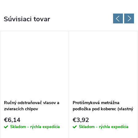
Súvisiaci tovar
Ručný odstraňovač vlasov a
Protišmyková metrážna
zvieracích chlpov
podložka pod koberec (vlastný
rozmer)
€6,14
€3,92
Skladom - rýchla expedícia
Skladom - rýchla expedícia