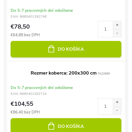
Do 5-7 pracovných dní odošleme
EAN:
8680401392748
€78,50
€64,88 bez DPH
DO KOŠÍKA
Rozmer koberca: 200x300 cm
TA22685
Do 5-7 pracovných dní odošleme
EAN:
8680401392724
€104,55
€86,40 bez DPH
DO KOŠÍKA