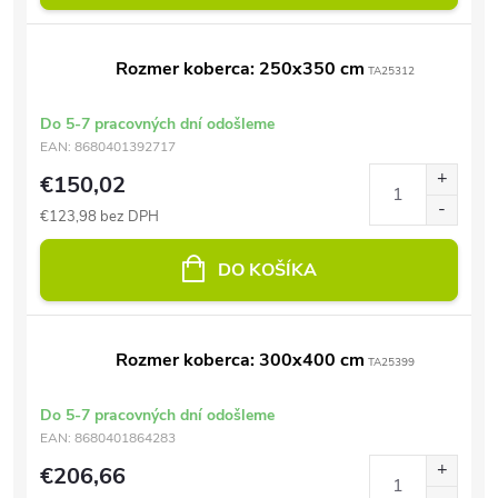
Rozmer koberca: 250x350 cm
TA25312
Do 5-7 pracovných dní odošleme
EAN:
8680401392717
€150,02
€123,98 bez DPH
DO KOŠÍKA
Rozmer koberca: 300x400 cm
TA25399
Do 5-7 pracovných dní odošleme
EAN:
8680401864283
€206,66