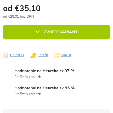
od
€35,10
od
€29,01
bez DPH
Jednotková
cena:
ZVOĽTE VARIANT
Opýtať sa
Strážiť
Zdieľať
Hodnotenie na Heureka.cz 97 %
Prečítať si recenzie
Hodnotenie na Heureka.sk 96 %
Prečítať si recenzie