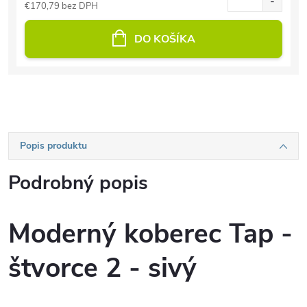
€170,79 bez DPH
DO KOŠÍKA
Popis produktu
Podrobný popis
Moderný koberec Tap -
štvorce 2 - sivý