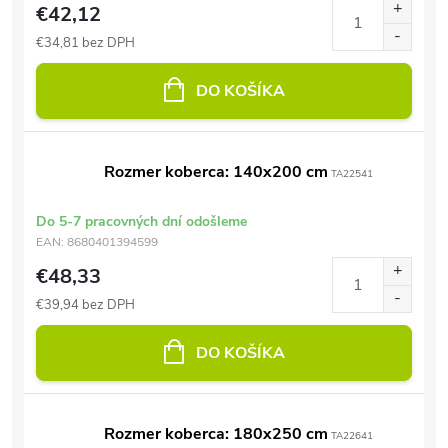
€42,12
€34,81 bez DPH
DO KOŠÍKA
Rozmer koberca: 140x200 cm
TA22541
Do 5-7 pracovných dní odošleme
EAN:
8680401394599
€48,33
€39,94 bez DPH
DO KOŠÍKA
Rozmer koberca: 180x250 cm
TA22641