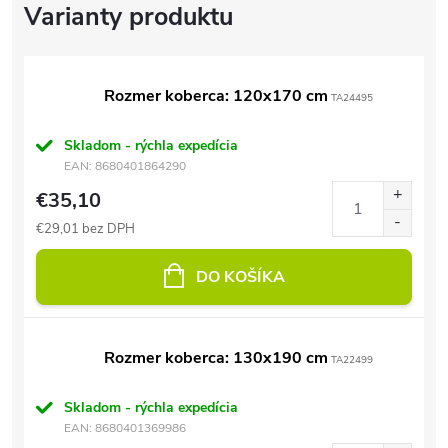
Rozmer koberca: 120x170 cm
TA24495
Skladom - rýchla expedícia
EAN:
8680401864290
€35,10
€29,01 bez DPH
DO KOŠÍKA
Rozmer koberca: 130x190 cm
TA22499
Skladom - rýchla expedícia
EAN:
8680401369986