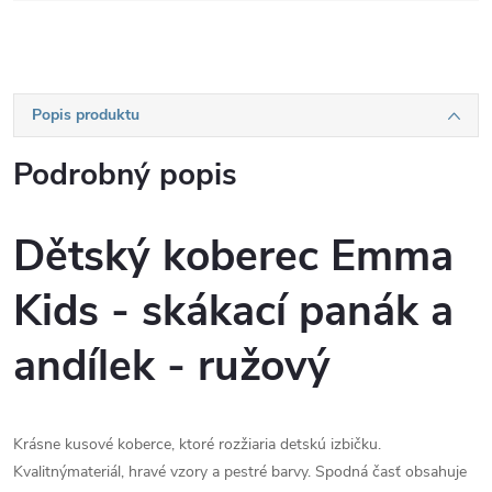
Popis produktu
Podrobný popis
Dětský koberec Emma
Kids - skákací panák a
andílek - ružový
Krásne kusové koberce, ktoré rozžiaria detskú izbičku.
Kvalitnýmateriál, hravé vzory a pestré barvy. Spodná časť obsahuje