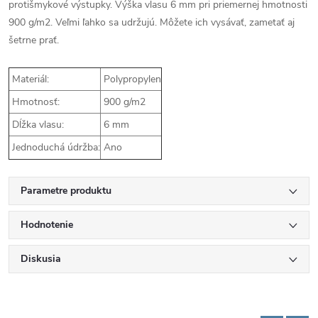
protišmykové výstupky. Výška vlasu 6 mm pri priemernej hmotnosti
900 g/m2. Veľmi ľahko sa udržujú. Môžete ich vysávať, zametať aj
šetrne prať.
Materiál:
Polypropylen
Hmotnosť:
900 g/m2
Dĺžka vlasu:
6 mm
Jednoduchá údržba:
Ano
Parametre produktu
Hodnotenie
Diskusia