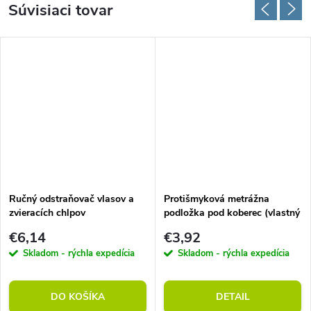
Súvisiaci tovar
Ručný odstraňovač vlasov a
Protišmyková metrážna
zvieracích chlpov
podložka pod koberec (vlastný
rozmer)
€6,14
€3,92
Skladom - rýchla expedícia
Skladom - rýchla expedícia
DO KOŠÍKA
DETAIL