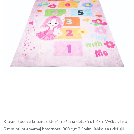
Krásne kusové koberce, ktoré rozžiaria detskú izbičku. Výška vlasu
6 mm pri priemernej hmotnosti 900 g/m2. Veľmi ľahko sa udržujú.