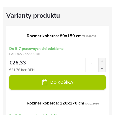
Rozmer koberca: 80x150 cm
TA1018631
Do 5-7 pracovných dní odošleme
EAN:
9272727000101
€26,33
€21,76 bez DPH
DO KOŠÍKA
Rozmer koberca: 120x170 cm
TA1018686