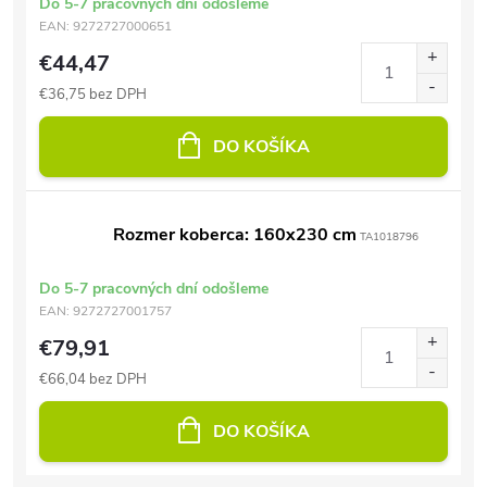
Do 5-7 pracovných dní odošleme
EAN:
9272727000651
€44,47
€36,75 bez DPH
DO KOŠÍKA
Rozmer koberca: 160x230 cm
TA1018796
Do 5-7 pracovných dní odošleme
EAN:
9272727001757
€79,91
€66,04 bez DPH
DO KOŠÍKA