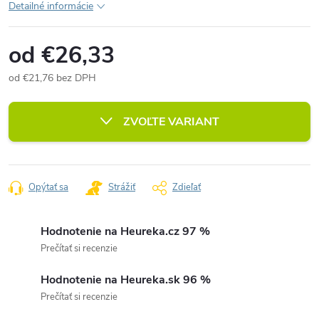
Detailné informácie
od
€26,33
od
€21,76
bez DPH
Jednotková
cena:
ZVOĽTE VARIANT
Opýtať sa
Strážiť
Zdieľať
Hodnotenie na Heureka.cz 97 %
Prečítať si recenzie
Hodnotenie na Heureka.sk 96 %
Prečítať si recenzie