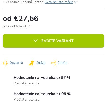
1300 g/m2. Snadná údržba.
Detailné informácie
od
€27,66
od
€22,86
bez DPH
Jednotková
cena:
ZVOĽTE VARIANT
Opýtať sa
Strážiť
Zdieľať
Hodnotenie na Heureka.cz 97 %
Prečítať si recenzie
Hodnotenie na Heureka.sk 96 %
Prečítať si recenzie