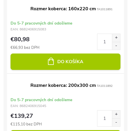
Rozmer koberca: 160x220 cm
TA1011891
Do 5-7 pracovných dní odošleme
EAN:
8682406915083
€80,98
€66,93 bez DPH
DO KOŠÍKA
Rozmer koberca: 200x300 cm
TA1011892
Do 5-7 pracovných dní odošleme
EAN:
8682406915045
€139,27
€115,10 bez DPH