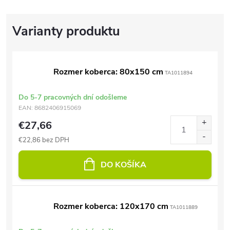
Rozmer koberca: 80x150 cm
TA1011894
Do 5-7 pracovných dní odošleme
EAN:
8682406915069
€27,66
€22,86 bez DPH
DO KOŠÍKA
Rozmer koberca: 120x170 cm
TA1011889