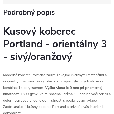
Podrobný popis
Kusový koberec
Portland - orientálny 3
- sivý/oranžový
Moderné koberce Portland zaujmú svojimi kvalitnými materiálmi a
originálnymi vzormi. Sú vyrobené z polypropylénových vlákien v
kombinácii s polyesterom.
Výška vlasu je 9 mm pri priemernej
hmotnosti 1300 g/m2.
Velmi snadná údržba. Sú odolné voči oderu a
deformácii. Jsou vhodné do místností s podlahovým vytápěním.
Zaobstarajte si krásny koberec Portland a priveďte váš interiér k
dokonalosti.