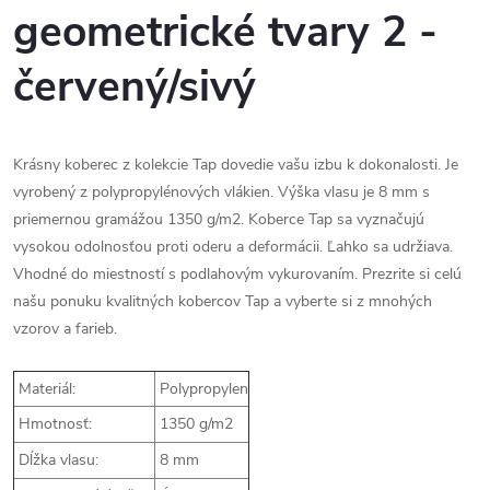
geometrické tvary 2 -
červený/sivý
Krásny koberec z kolekcie Tap dovedie vašu izbu k dokonalosti. Je
vyrobený z polypropylénových vlákien. Výška vlasu je 8 mm s
priemernou gramážou 1350 g/m2. Koberce Tap sa vyznačujú
vysokou odolnosťou proti oderu a deformácii. Ľahko sa udržiava.
Vhodné do miestností s podlahovým vykurovaním. Prezrite si celú
našu ponuku kvalitných kobercov Tap a vyberte si z mnohých
vzorov a farieb.
Materiál:
Polypropylen
Hmotnosť:
1350 g/m2
Dĺžka vlasu:
8 mm