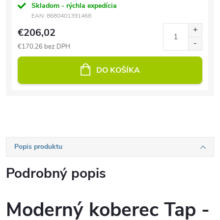
Skladom - rýchla expedícia
EAN:
8680401391468
€206,02
€170,26 bez DPH
DO KOŠÍKA
Popis produktu
Podrobný popis
Moderný koberec Tap -