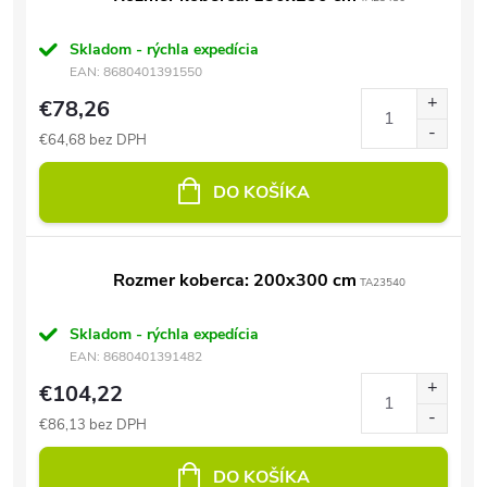
Skladom - rýchla expedícia
EAN:
8680401391550
€78,26
€64,68 bez DPH
DO KOŠÍKA
Rozmer koberca: 200x300 cm
TA23540
Skladom - rýchla expedícia
EAN:
8680401391482
€104,22
€86,13 bez DPH
DO KOŠÍKA