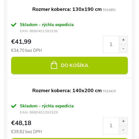
Rozmer koberca: 130x190 cm
TA31851
Skladom - rýchla expedícia
EAN:
8680401391536
€41,99
€34,70 bez DPH
DO KOŠÍKA
Rozmer koberca: 140x200 cm
TA23415
Skladom - rýchla expedícia
EAN:
8680401391529
€48,18
€39,82 bez DPH