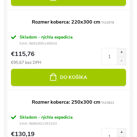
Rozmer koberca: 220x300 cm
TA23578
Skladom - rýchla expedícia
EAN:
8681895148934
€115,76
€95,67 bez DPH
DO KOŠÍKA
Rozmer koberca: 250x300 cm
TA23822
Skladom - rýchla expedícia
EAN:
8680401391543
€130,19