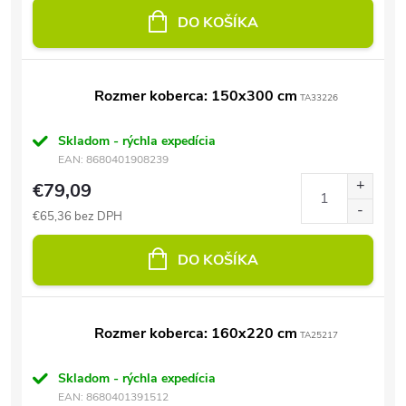
DO KOŠÍKA
Rozmer koberca: 150x300 cm
TA33226
Skladom - rýchla expedícia
EAN:
8680401908239
€79,09
€65,36 bez DPH
DO KOŠÍKA
Rozmer koberca: 160x220 cm
TA25217
Skladom - rýchla expedícia
EAN:
8680401391512