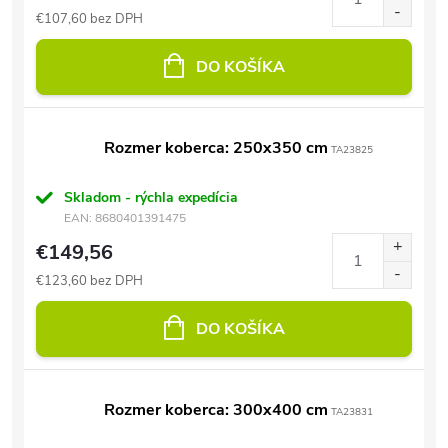
€107,60 bez DPH
DO KOŠÍKA
Rozmer koberca: 250x350 cm
TA23825
Skladom - rýchla expedícia
EAN:
8680401391475
€149,56
€123,60 bez DPH
DO KOŠÍKA
Rozmer koberca: 300x400 cm
TA23831