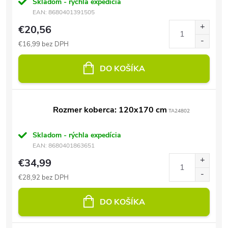
Skladom - rýchla expedícia
EAN:
8680401391505
€20,56
€16,99 bez DPH
DO KOŠÍKA
Rozmer koberca: 120x170 cm
TA24802
Skladom - rýchla expedícia
EAN:
8680401863651
€34,99
€28,92 bez DPH
DO KOŠÍKA