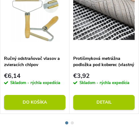
Ručný odstraňovač vlasov a
Protišmyková metrážna
zvieracích chlpov
podložka pod koberec (vlastný
rozmer)
€6,14
€3,92
Skladom - rýchla expedícia
Skladom - rýchla expedícia
DO KOŠÍKA
DETAIL