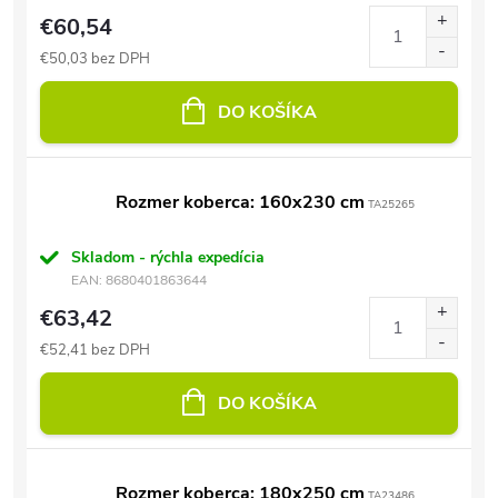
€60,54
€50,03 bez DPH
DO KOŠÍKA
Rozmer koberca: 160x230 cm
TA25265
Skladom - rýchla expedícia
EAN:
8680401863644
€63,42
€52,41 bez DPH
DO KOŠÍKA
Rozmer koberca: 180x250 cm
TA23486