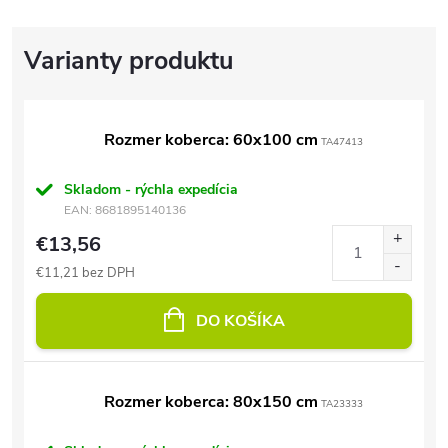
Rozmer koberca: 60x100 cm
TA47413
Skladom - rýchla expedícia
EAN:
8681895140136
€13,56
€11,21 bez DPH
DO KOŠÍKA
Rozmer koberca: 80x150 cm
TA23333