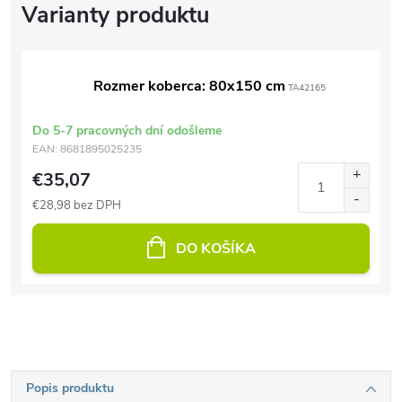
Rozmer koberca: 80x150 cm
TA42165
Do 5-7 pracovných dní odošleme
EAN:
8681895025235
€35,07
€28,98 bez DPH
DO KOŠÍKA
Popis produktu