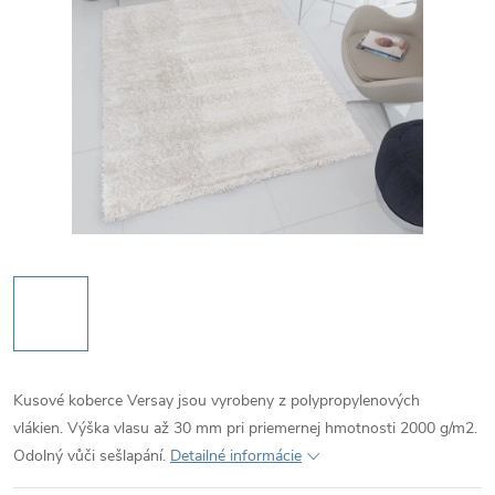
Kusové koberce Versay jsou vyrobeny z polypropylenových
vlákien. Výška vlasu až 30 mm pri priemernej hmotnosti 2000 g/m2.
Odolný vůči sešlapání.
Detailné informácie