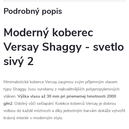
Podrobný popis
Moderný koberec
Versay Shaggy - svetlo
sivý 2
Minimalistické koberce Versay zaujmou svým příjemným vlasem
typu Shaggy. Jsou vyrobeny z nejkvalitnějších polypropylenových
vlákien.
Výška vlasu až 30 mm pri priemernej hmotnosti 2000
g/m2
. Odolný vůči sešlapání. Kolekce koberců Versay je dobrou
volbou do každé místnosti a díky jednotným barvám dokáže vytvořit
krásný interiér v moderným stylu.