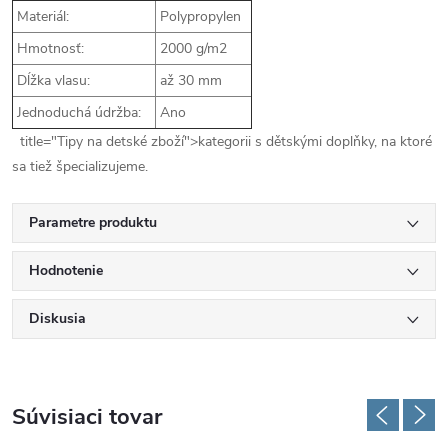
Materiál:
Polypropylen
Hmotnosť:
2000 g/m2
Dĺžka vlasu:
až 30 mm
Jednoduchá údržba:
Ano
title="Tipy na detské zboží">kategorii s dětskými doplňky, na ktoré
sa tiež špecializujeme.
Parametre produktu
Hodnotenie
Diskusia
Súvisiaci tovar