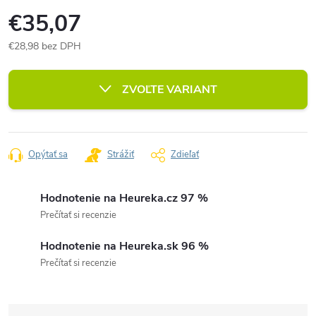
€35,07
€28,98 bez DPH
Jednotková
cena:
ZVOĽTE VARIANT
Opýtať sa
Strážiť
Zdieľať
Hodnotenie na Heureka.cz 97 %
Prečítať si recenzie
Hodnotenie na Heureka.sk 96 %
Prečítať si recenzie