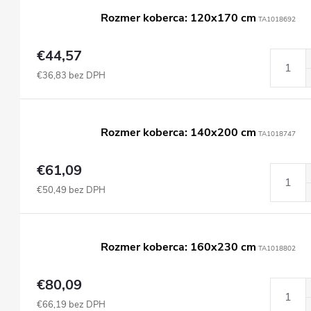
Rozmer koberca: 120x170 cm
TA1018692
€44,57
€36,83 bez DPH
Rozmer koberca: 140x200 cm
TA1018747
€61,09
€50,49 bez DPH
Rozmer koberca: 160x230 cm
TA1018802
€80,09
€66,19 bez DPH