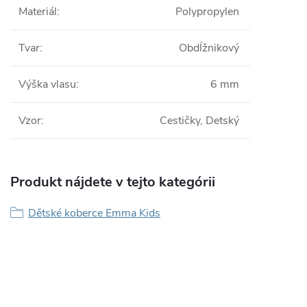
Materiál
:
Polypropylen
Tvar
:
Obdĺžnikový
Výška vlasu
:
6 mm
Vzor
:
Cestičky, Detský
Produkt nájdete v tejto kategórii
Dětské koberce Emma Kids