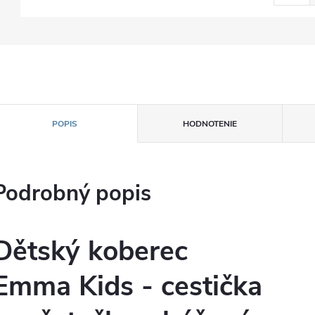
POPIS
HODNOTENIE
Podrobný popis
Dětský koberec
Emma Kids - cestička