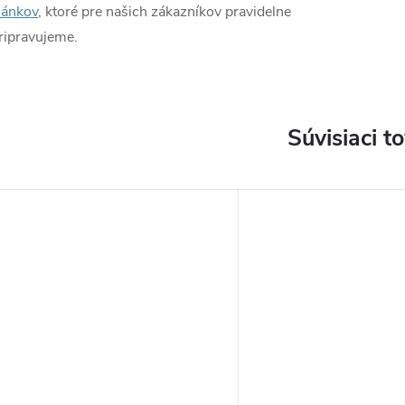
lánkov
, ktoré pre našich zákazníkov pravidelne
ripravujeme.
Súvisiaci t