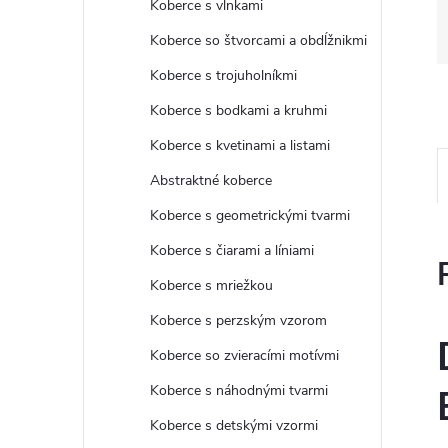
Koberce s vlnkami
Koberce so štvorcami a obdĺžnikmi
Koberce s trojuholníkmi
Koberce s bodkami a kruhmi
Koberce s kvetinami a listami
Abstraktné koberce
Koberce s geometrickými tvarmi
Koberce s čiarami a líniami
Koberce s mriežkou
Koberce s perzským vzorom
Koberce so zvieracími motívmi
Koberce s náhodnými tvarmi
Koberce s detskými vzormi