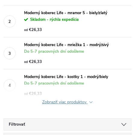
Moderný koberec Life - mramor 5 - biely/zlatý
Skladom - rýchla expedícia
€26,33
od
Moderný koberec Life - mriežka 1 - modrý/sivý
Do 5-7 pracovných dní odošleme
€26,33
od
Moderný koberec Life - kostky 1 - modrý/biely
Do 5-7 pracovných dní odošleme
€26,33
od
Zobraziť viac produktov
Filtrovať