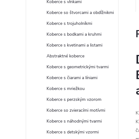
Koberce s vlnkami
Koberce so štvorcami a obdĺžnikmi
Koberce s trojuholníkmi
Koberce s bodkami a kruhmi
Koberce s kvetinami a listami
Abstraktné koberce
Koberce s geometrickými tvarmi
Koberce s čiarami a líniami
Koberce s mriežkou
Koberce s perzským vzorom
Koberce so zvieracími motívmi
K
Koberce s náhodnými tvarmi
K
č
Koberce s detskými vzormi