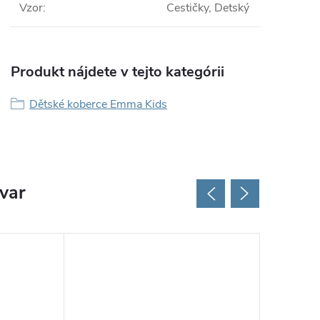
Vzor
:
Cestičky, Detský
Produkt nájdete v tejto kategórii
Dětské koberce Emma Kids
ovar
Tip