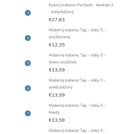
Kusový koberec Portland - abstrakt 2
- biely/béžový
€27,63
Moderný koberec Tap - vlnky 5 -
sivý/červený
€12,35
Moderný koberec Tap - vlnky 5 -
tmavo sivý/biely
€13,59
Moderný koberec Tap - vlnky 5 -
svetlo béžový
€13,59
Moderný koberec Tap - vlnky 5 -
hnedý
€13,59
Moderný koberec Tap - vlnky 5 -