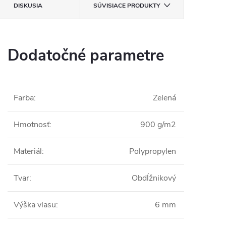
DISKUSIA
SÚVISIACE PRODUKTY
Dodatočné parametre
Farba
:
Zelená
Hmotnosť
:
900 g/m2
Materiál
:
Polypropylen
Tvar
:
Obdĺžnikový
Výška vlasu
:
6 mm