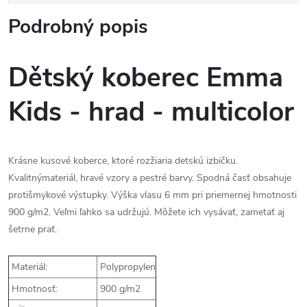
Podrobný popis
Dětský koberec Emma
Kids - hrad - multicolor
Krásne kusové koberce, ktoré rozžiaria detskú izbičku.
Kvalitnýmateriál, hravé vzory a pestré barvy. Spodná časť obsahuje
protišmykové výstupky. Výška vlasu 6 mm pri priemernej hmotnosti
900 g/m2. Veľmi ľahko sa udržujú. Môžete ich vysávať, zametať aj
šetrne prať.
Materiál:
Polypropylen
Hmotnosť:
900 g/m2