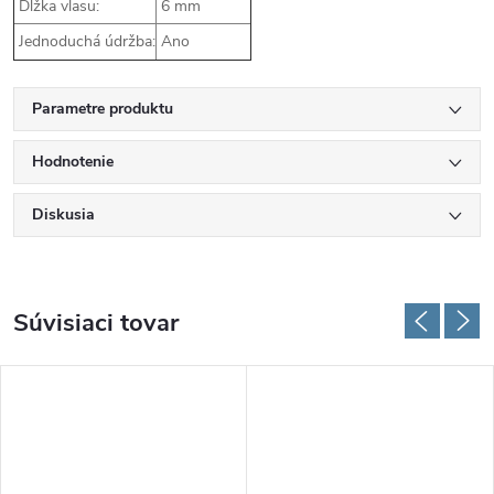
Dĺžka vlasu:
6 mm
Jednoduchá údržba:
Ano
Parametre produktu
Hodnotenie
Diskusia
Súvisiaci tovar