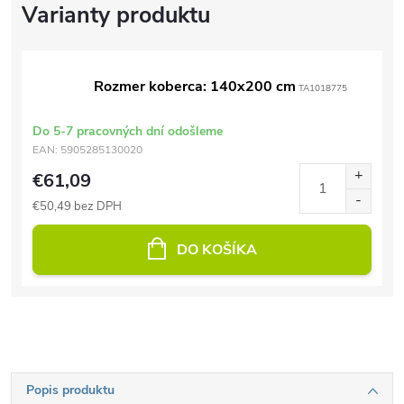
Rozmer koberca: 140x200 cm
TA1018775
Do 5-7 pracovných dní odošleme
EAN:
5905285130020
€61,09
€50,49 bez DPH
DO KOŠÍKA
Popis produktu