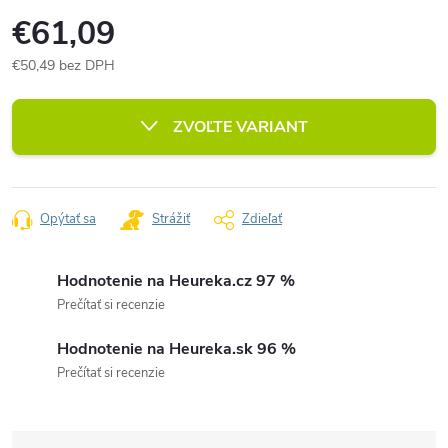
€61,09
€50,49 bez DPH
Jednotková
cena:
ZVOĽTE VARIANT
Opýtať sa
Strážiť
Zdieľať
Hodnotenie na Heureka.cz 97 %
Prečítať si recenzie
Hodnotenie na Heureka.sk 96 %
Prečítať si recenzie