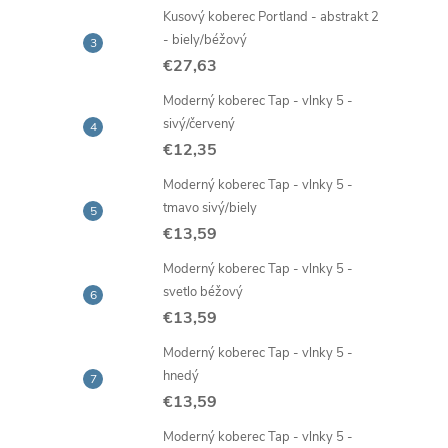
Kusový koberec Portland - abstrakt 2
- biely/béžový
€27,63
Moderný koberec Tap - vlnky 5 -
sivý/červený
€12,35
Moderný koberec Tap - vlnky 5 -
tmavo sivý/biely
€13,59
Moderný koberec Tap - vlnky 5 -
svetlo béžový
€13,59
Moderný koberec Tap - vlnky 5 -
hnedý
€13,59
Moderný koberec Tap - vlnky 5 -