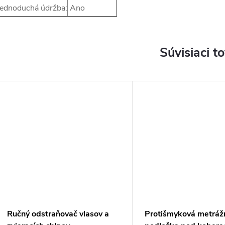
ednoduchá údržba:
Ano
Súvisiaci t
Ručný odstraňovač vlasov a
Protišmyková metráž