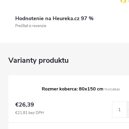
Hodnotenie na Heureka.cz 97 %
Prečítať si recenzie
Rozmer koberca: 80x150 cm
TA1018640
€26,39
€21,81 bez DPH