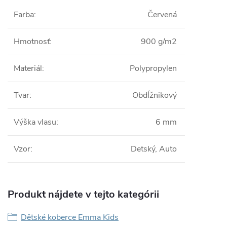
Farba
:
Červená
Hmotnosť
:
900 g/m2
Materiál
:
Polypropylen
Tvar
:
Obdĺžnikový
Výška vlasu
:
6 mm
Vzor
:
Detský, Auto
Produkt nájdete v tejto kategórii
Dětské koberce Emma Kids