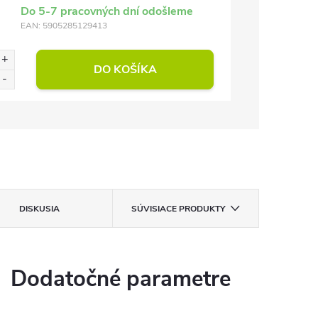
Do 5-7 pracovných dní odošleme
EAN:
5905285129413
DO KOŠÍKA
DISKUSIA
SÚVISIACE PRODUKTY
Dodatočné parametre