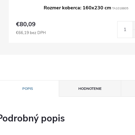
Rozmer koberca: 160x230 cm
TA1018805
€80,09
€66,19 bez DPH
POPIS
HODNOTENIE
Podrobný popis