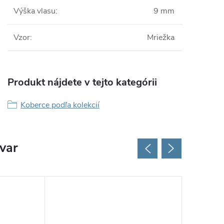
Výška vlasu
:
9 mm
Vzor
:
Mriežka
Produkt nájdete v tejto kategórii
Koberce podľa kolekcií
ovar
Tip