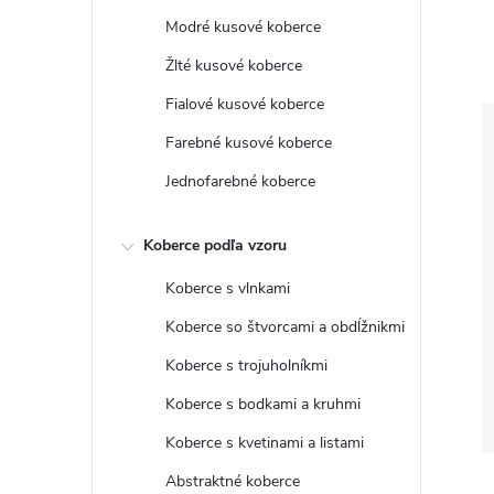
Modré kusové koberce
Žlté kusové koberce
Fialové kusové koberce
Farebné kusové koberce
Jednofarebné koberce
Koberce podľa vzoru
Koberce s vlnkami
Koberce so štvorcami a obdĺžnikmi
Koberce s trojuholníkmi
Koberce s bodkami a kruhmi
Koberce s kvetinami a listami
Abstraktné koberce