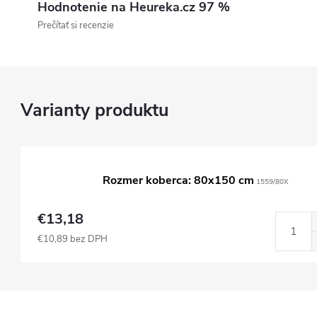
Hodnotenie na Heureka.cz 97 %
Prečítať si recenzie
Rozmer koberca: 80x150 cm
1559/80X
€13,18
€10,89 bez DPH