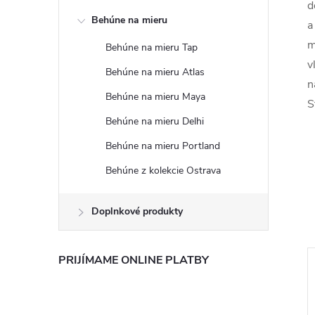
d
Behúne na mieru
a
m
Behúne na mieru Tap
v
Behúne na mieru Atlas
n
Behúne na mieru Maya
S
Behúne na mieru Delhi
Behúne na mieru Portland
Behúne z kolekcie Ostrava
Doplnkové produkty
PRIJÍMAME ONLINE PLATBY