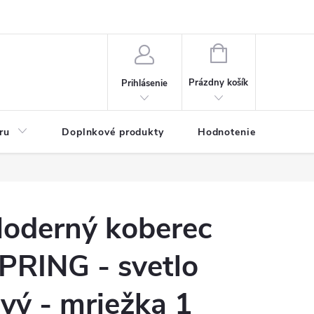
NÁKUPNÝ
KOŠÍK
Prázdny košík
Prihlásenie
ru
Doplnkové produkty
Hodnotenie obchodu
oderný koberec
PRING - svetlo
ivý - mriežka 1