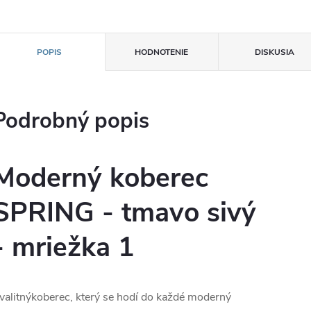
POPIS
HODNOTENIE
DISKUSIA
Podrobný popis
Moderný koberec
SPRING - tmavo sivý
- mriežka 1
valitnýkoberec, který se hodí do každé moderný