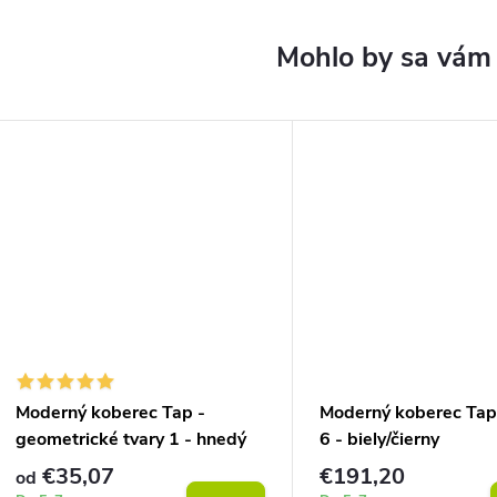
Moderný koberec Tap -
Moderný koberec Tap 
geometrické tvary 1 - hnedý
6 - biely/čierny
€35,07
€191,20
od