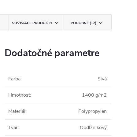
SÚVISIACE PRODUKTY
PODOBNÉ (12)
Dodatočné parametre
Farba
:
Sivá
Hmotnosť
:
1400 g/m2
Materiál
:
Polypropylen
Tvar
:
Obdĺžnikový