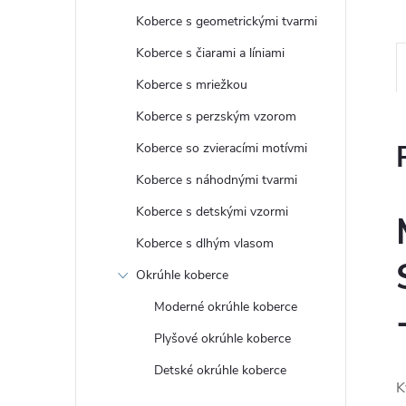
Koberce s geometrickými tvarmi
Koberce s čiarami a líniami
Koberce s mriežkou
Koberce s perzským vzorom
Koberce so zvieracími motívmi
Koberce s náhodnými tvarmi
Koberce s detskými vzormi
Koberce s dlhým vlasom
Okrúhle koberce
Moderné okrúhle koberce
Plyšové okrúhle koberce
Detské okrúhle koberce
K