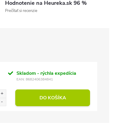
Hodnotenie na Heureka.sk 96 %
Prečítať si recenzie
Skladom - rýchla expedícia
EAN:
8682406384841
DO KOŠÍKA