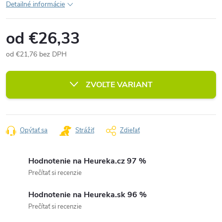
Detailné informácie
od
€26,33
od
€21,76
bez DPH
Jednotková
cena:
ZVOĽTE VARIANT
Opýtať sa
Strážiť
Zdieľať
Hodnotenie na Heureka.cz 97 %
Prečítať si recenzie
Hodnotenie na Heureka.sk 96 %
Prečítať si recenzie