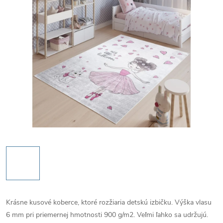
Krásne kusové koberce, ktoré rozžiaria detskú izbičku. Výška vlasu
6 mm pri priemernej hmotnosti 900 g/m2. Veľmi ľahko sa udržujú.