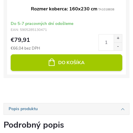
Rozmer koberca: 160x230 cm
TA1018838
Do 5-7 pracovných dní odošleme
EAN:
5905285130471
€79,91
€66,04 bez DPH
DO KOŠÍKA
Popis produktu
Podrobný popis