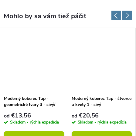
Moderný koberec Tap -
Moderný koberec Tap - štvorce
geometrické tvary 3 - sivý/
a kvety 1 - sivý
červený
€13,56
€20,56
od
od
Skladom - rýchla expedícia
Skladom - rýchla expedícia