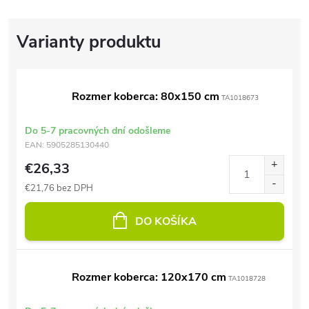
Rozmer koberca: 80x150 cm
TA1018673
Do 5-7 pracovných dní odošleme
EAN:
5905285130440
€26,33
€21,76 bez DPH
DO KOŠÍKA
Rozmer koberca: 120x170 cm
TA1018728