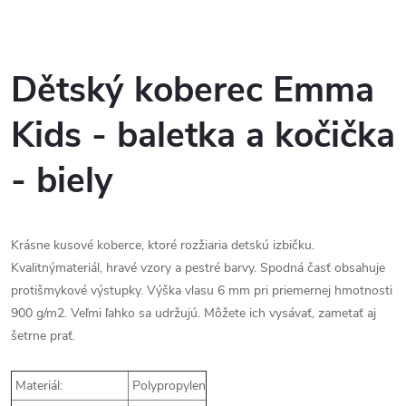
Dětský koberec Emma
Kids - baletka a kočička
- biely
Krásne kusové koberce, ktoré rozžiaria detskú izbičku.
Kvalitnýmateriál, hravé vzory a pestré barvy. Spodná časť obsahuje
protišmykové výstupky. Výška vlasu 6 mm pri priemernej hmotnosti
900 g/m2. Veľmi ľahko sa udržujú. Môžete ich vysávať, zametať aj
šetrne prať.
Materiál:
Polypropylen