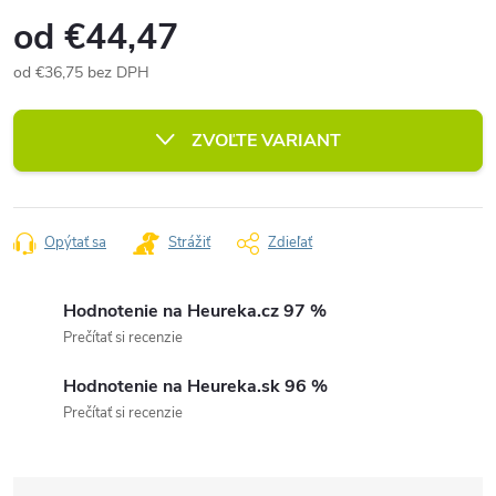
od
€44,47
od
€36,75
bez DPH
Jednotková
cena:
ZVOĽTE VARIANT
Opýtať sa
Strážiť
Zdieľať
Hodnotenie na Heureka.cz 97 %
Prečítať si recenzie
Hodnotenie na Heureka.sk 96 %
Prečítať si recenzie