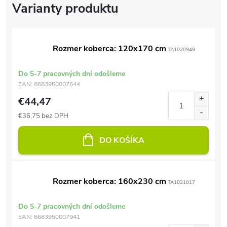
Rozmer koberca: 120x170 cm
TA1020949
Do 5-7 pracovných dní odošleme
EAN:
8683950007644
€44,47
€36,75 bez DPH
DO KOŠÍKA
Rozmer koberca: 160x230 cm
TA1021017
Do 5-7 pracovných dní odošleme
EAN:
8683950007941