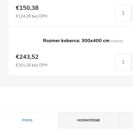
€150,38
€124,28 bez DPH
Rozmer koberca: 300x400 cm
TA45333
€243,52
€201,26 bez DPH
POPIS
HODNOTENIE