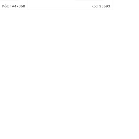
Kód:
TA47358
Kód:
95593