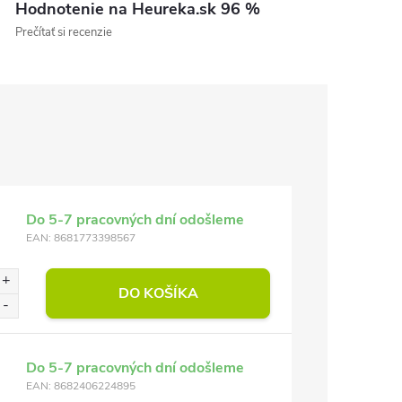
Hodnotenie na Heureka.sk 96 %
Prečítať si recenzie
Do 5-7 pracovných dní odošleme
EAN:
8681773398567
DO KOŠÍKA
Do 5-7 pracovných dní odošleme
EAN:
8682406224895