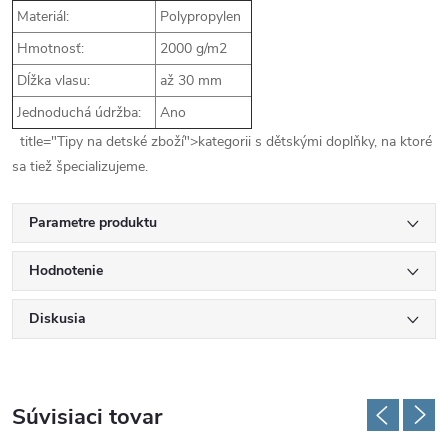
Materiál:
Polypropylen
Hmotnosť:
2000 g/m2
Dĺžka vlasu:
až 30 mm
Jednoduchá údržba:
Ano
title="Tipy na detské zboží">kategorii s dětskými doplňky, na ktoré
sa tiež špecializujeme.
Parametre produktu
Hodnotenie
Diskusia
Súvisiaci tovar