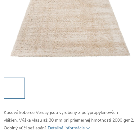
Kusové koberce Versay jsou vyrobeny z polypropylenových
vlákien. Výška vlasu až 30 mm pri priemernej hmotnosti 2000 g/m2.
Odolný vůči sešlapání.
Detailné informácie