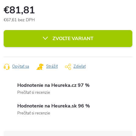
€81,81
€67,61 bez DPH
Jednotková
cena:
ZVOĽTE VARIANT
Opýtať sa
Strážiť
Zdieľať
Hodnotenie na Heureka.cz 97 %
Prečítať si recenzie
Hodnotenie na Heureka.sk 96 %
Prečítať si recenzie