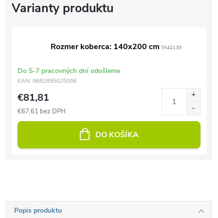
Rozmer koberca: 140x200 cm
TA42139
Do 5-7 pracovných dní odošleme
EAN:
8681895025006
€81,81
€67,61 bez DPH
DO KOŠÍKA
Popis produktu