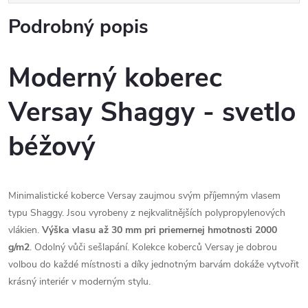
Podrobný popis
Moderný koberec
Versay Shaggy - svetlo
béžový
Minimalistické koberce Versay zaujmou svým příjemným vlasem
typu Shaggy. Jsou vyrobeny z nejkvalitnějších polypropylenových
vlákien.
Výška vlasu až 30 mm pri priemernej hmotnosti 2000
g/m2
. Odolný vůči sešlapání. Kolekce koberců Versay je dobrou
volbou do každé místnosti a díky jednotným barvám dokáže vytvořit
krásný interiér v moderným stylu.